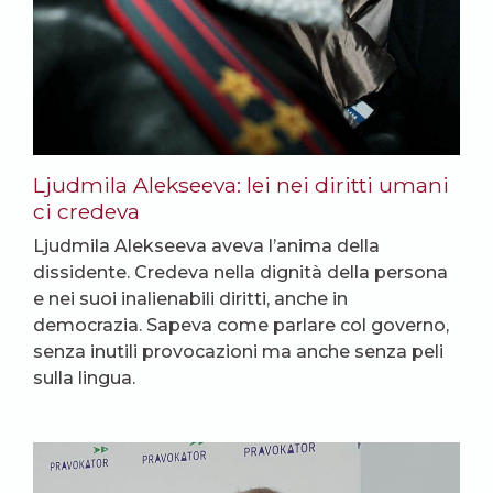
Ljudmila Alekseeva: lei nei diritti umani
ci credeva
Ljudmila Alekseeva aveva l’anima della
dissidente. Credeva nella dignità della persona
e nei suoi inalienabili diritti, anche in
democrazia. Sapeva come parlare col governo,
senza inutili provocazioni ma anche senza peli
sulla lingua.