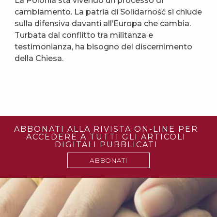
La Polonia sta vivendo un processo di
cambiamento. La patria di Solidarność si chiude
sulla difensiva davanti all’Europa che cambia.
Turbata dal conflitto tra militanza e
testimonianza, ha bisogno del discernimento
della Chiesa.
ABBONATI ALLA RIVISTA ON-LINE PER
ACCEDERE A TUTTI GLI ARTICOLI
DIGITALI PUBBLICATI
ABBONATI