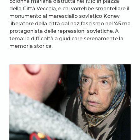
colonna mariana distrutta nel 1918 in piazza
della Città Vecchia, e chi vorrebbe smantellare il
monumento al maresciallo sovietico Konev,
liberatore della città dal nazifascismo nel ‘45 ma
protagonista delle repressioni sovietiche. A
tema: la difficoltà a giudicare serenamente la
memoria storica.