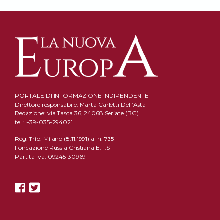
PORTALE DI INFORMAZIONE INDIPENDENTE
Direttore responsabile: Marta Carletti Dell’Asta
Redazione: via Tasca 36, 24068 Seriate (BG)
tel.: +39-035-294021
Reg. Trib. Milano (8.11.1991) al n. 735
Fondazione Russia Cristiana E.T.S.
Partita Iva: 09245130969