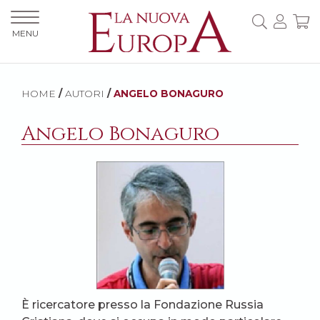
MENU
HOME
/
AUTORI
/
ANGELO BONAGURO
Angelo Bonaguro
È ricercatore presso la Fondazione Russia