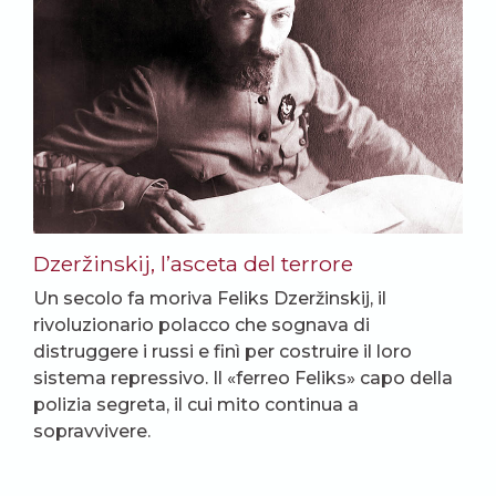
Dzeržinskij, l’asceta del terrore
Un secolo fa moriva Feliks Dzeržinskij, il
rivoluzionario polacco che sognava di
distruggere i russi e finì per costruire il loro
sistema repressivo. Il «ferreo Feliks» capo della
polizia segreta, il cui mito continua a
sopravvivere.