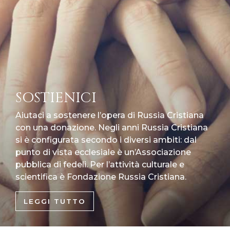
SOSTIENICI
Aiutaci a sostenere l’opera di Russia Cristiana
con una donazione. Negli anni Russia Cristiana
si è configurata secondo i diversi ambiti: dal
punto di vista ecclesiale è un’Associazione
pubblica di fedeli. Per l’attività culturale e
scientifica è Fondazione Russia Cristiana.
LEGGI TUTTO