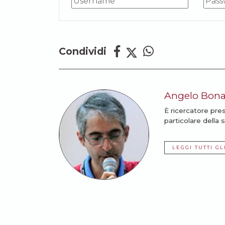
Condividi
Angelo Bon
È ricercatore pre
particolare della 
LEGGI TUTTI GL
Potrebbe anche intere