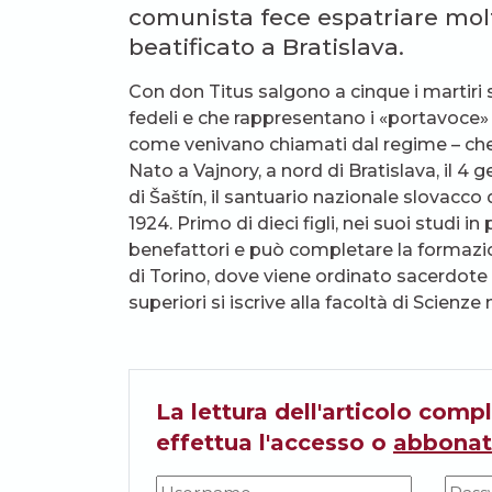
comunista fece espatriare molti
beatificato a Bratislava.
Con don Titus salgono a cinque i martiri s
fedeli e che rappresentano i «portavoce» d
come venivano chiamati dal regime – che 
Nato a Vajnory, a nord di Bratislava, il 4 
di Šaštín, il santuario nazionale slovacco 
1924. Primo di dieci figli, nei suoi studi
benefattori e può completare la formazion
di Torino, dove viene ordinato sacerdote 
superiori si iscrive alla facoltà di Scienz
La lettura dell'articolo compl
effettua l'accesso o
abbonat