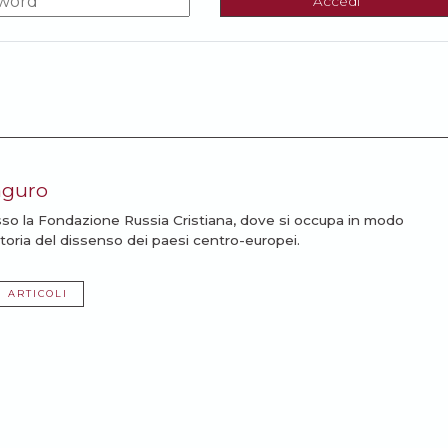
Accedi
aguro
sso la Fondazione Russia Cristiana, dove si occupa in modo
storia del dissenso dei paesi centro-europei.
I ARTICOLI
ssarti: