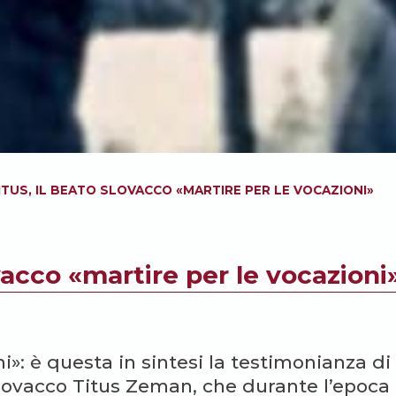
ITUS, IL BEATO SLOVACCO «MARTIRE PER LE VOCAZIONI»
vacco «martire per le vocazioni
i»: è questa in sintesi la testimonianza di
lovacco Titus Zeman, che durante l’epoca