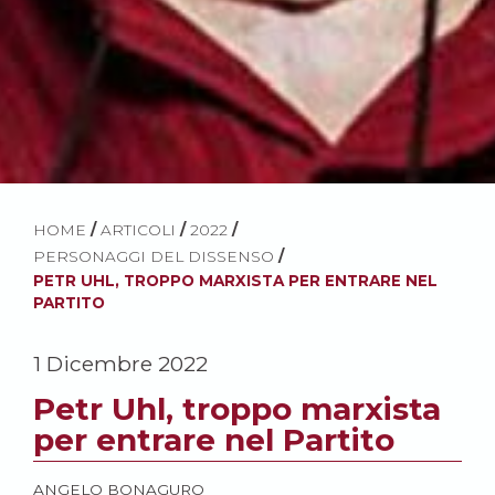
HOME
/
ARTICOLI
/
2022
/
PERSONAGGI DEL DISSENSO
/
PETR UHL, TROPPO MARXISTA PER ENTRARE NEL
PARTITO
1 Dicembre 2022
Petr Uhl, troppo marxista
per entrare nel Partito
ANGELO BONAGURO