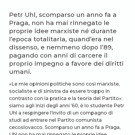
Petr Uhl, scomparso un anno fa a
Praga, non ha mai rinnegato le
proprie idee marxiste né durante
l’epoca totalitaria, quand’era nel
dissenso, e nemmeno dopo l’89,
pagando con anni di carcere il
proprio impegno a favore dei diritti
umani.
«Le mie opinioni politiche sono così marxiste,
socialiste e di sinistra da essere troppo in
contrasto con la pratica e la teoria del Partito»:
siamo agli inizi degli anni ’60, è lo studente Petr
Uhl a respingere l’invito di un compagno di
studi ad entrare nel Partito comunista
cecoslovacco. Scomparso un anno fa a Praga,
Uhl non ha mai rinnegato le proprie idee