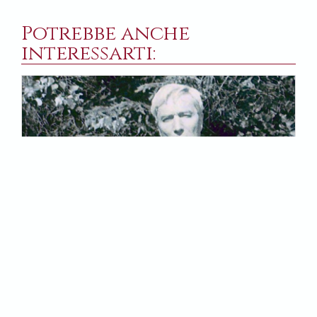
Potrebbe anche
interessarti:
13 LUGLIO 2020
Pasternak e l’irriducibile mistero della vita
Una conversazione tra Giovanna Parravicini e
Adriano Dell’Asta sull’arte di Boris Pasternak, con la