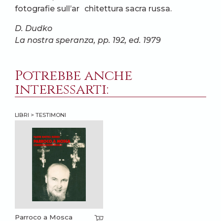
fotografie sull’ar chitettura sacra russa.
D. Dudko
La nostra speranza, pp. 192, ed. 1979
Potrebbe anche
interessarti:
LIBRI > TESTIMONI
Parroco a Mosca