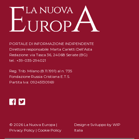
PORTALE DI INFORMAZIONE INDIPENDENTE
Direttore responsabile: Marta Carletti Dell’Asta
Redazione: via Tasca 36, 24068 Seriate (BG)
tel.: +39-035-294021
Reg. Trib. Milano (8.11.1991) al n. 735
Fondazione Russia Cristiana E.T.S.
Partita Iva: 09245130969
© 2026 La Nuova Europa |
Design e Sviluppo by
WIP
Privacy Policy
|
Cookie Policy
Italia