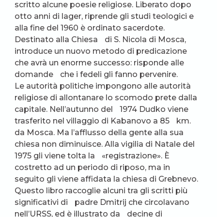
scritto alcune poesie religiose. Liberato dopo
otto anni di lager, riprende gli studi teologici e
alla fine del 1960 è ordinato sacerdote.
Destinato alla Chiesa di S. Nicola di Mosca,
introduce un nuovo metodo di predicazione
che avrà un enorme successo: risponde alle
domande che i fedeli gli fanno pervenire.
Le autorità politiche impongono alle autorità
religiose di allontanare lo scomodo prete dalla
capitale. Nell’autunno del 1974 Dudko viene
trasferito nel villaggio di Kabanovo a 85 km.
da Mosca. Ma l’afflusso della gente alla sua
chiesa non diminuisce. Alla vigilia di Natale del
1975 gli viene tolta la «registrazione». È
costretto ad un periodo di riposo, ma in
seguito gli viene affidata la chiesa di Grebnevo.
Questo libro raccoglie alcuni tra gli scritti più
significativi di padre Dmitrij che circolavano
nell’URSS, ed è illustrato da decine di