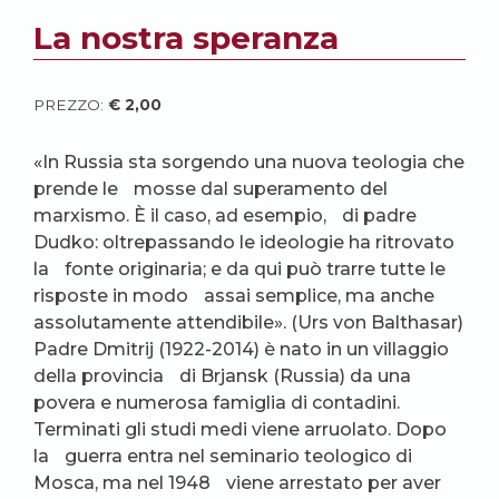
La nostra speranza
PREZZO:
€
2,00
«In Russia sta sorgendo una nuova teologia che
prende le mosse dal superamento del
marxismo. È il caso, ad esempio, di padre
Dudko: oltrepassando le ideologie ha ritrovato
la fonte originaria; e da qui può trarre tutte le
risposte in modo assai semplice, ma anche
assolutamente attendibile». (Urs von Balthasar)
Padre Dmitrij (1922-2014) è nato in un villaggio
della provincia di Brjansk (Russia) da una
povera e numerosa famiglia di contadini.
Terminati gli studi medi viene arruolato. Dopo
la guerra entra nel seminario teologico di
Mosca, ma nel 1948 viene arrestato per aver