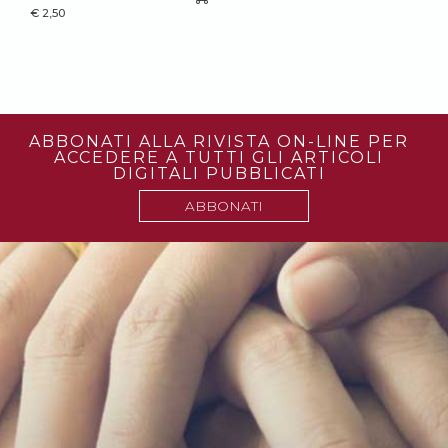
€
2,50
ABBONATI ALLA RIVISTA ON-LINE PER
ACCEDERE A TUTTI GLI ARTICOLI
DIGITALI PUBBLICATI
ABBONATI