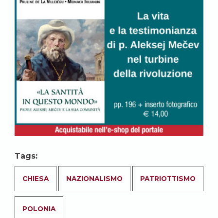
Tags:
CHIESA
NAZIONALISMO
PATRIOTTISMO
POLONIA