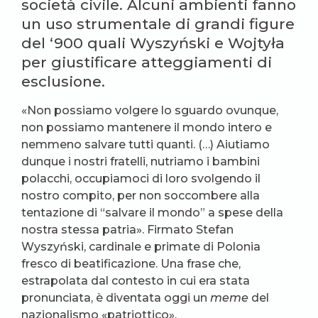
società civile. Alcuni ambienti fanno
un uso strumentale di grandi figure
del ‘900 quali Wyszyński e Wojtyła
per giustificare atteggiamenti di
esclusione.
«Non possiamo volgere lo sguardo ovunque,
non possiamo mantenere il mondo intero e
nemmeno salvare tutti quanti. (…) Aiutiamo
dunque i nostri fratelli, nutriamo i bambini
polacchi, occupiamoci di loro svolgendo il
nostro compito, per non soccombere alla
tentazione di “salvare il mondo” a spese della
nostra stessa patria». Firmato Stefan
Wyszyński, cardinale e primate di Polonia
fresco di beatificazione. Una frase che,
estrapolata dal contesto in cui era stata
pronunciata, è diventata oggi un
meme
del
nazionalismo «patriottico».