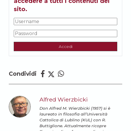
accedere a tutti i contenuti del
sito.
Accedi
Condividi
Alfred Wierzbicki
Don Alfred M. Wierzbicki (1957) si è
laureato in filosofia all’Università
Cattolica di Lublino (KUL) con R.
Buttiglione. Attualmente ricopre