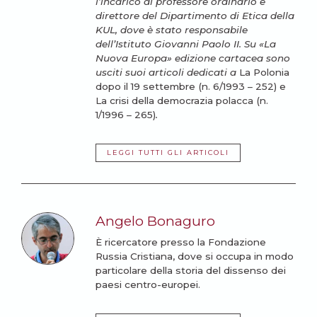
l’incarico di professore ordinario e
direttore del Dipartimento di Etica della
KUL, dove è stato responsabile
dell’Istituto Giovanni Paolo II. Su «La
Nuova Europa» edizione cartacea sono
usciti suoi articoli dedicati a
La Polonia
dopo il 19 settembre (n. 6/1993 – 252) e
La crisi della democrazia polacca (n.
1/1996 – 265)
.
LEGGI TUTTI GLI ARTICOLI
Angelo Bonaguro
È ricercatore presso la Fondazione
Russia Cristiana, dove si occupa in modo
particolare della storia del dissenso dei
paesi centro-europei.