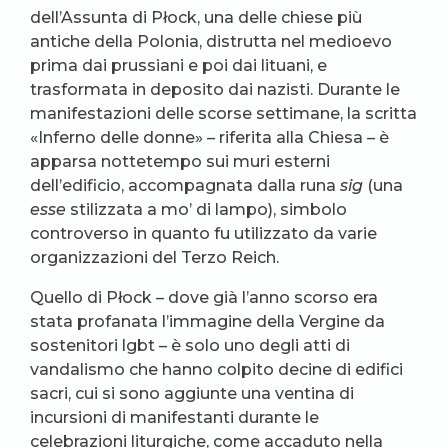
dell’Assunta di Płock, una delle chiese più
antiche della Polonia, distrutta nel medioevo
prima dai prussiani e poi dai lituani, e
trasformata in deposito dai nazisti. Durante le
manifestazioni delle scorse settimane, la scritta
«Inferno delle donne» – riferita alla Chiesa – è
apparsa nottetempo sui muri esterni
dell’edificio, accompagnata dalla runa
sig
(una
esse
stilizzata a mo’ di lampo), simbolo
controverso in quanto fu utilizzato da varie
organizzazioni del Terzo Reich.
Quello di Płock – dove già l’anno scorso era
stata profanata l’immagine della Vergine da
sostenitori lgbt – è solo uno degli atti di
vandalismo che hanno colpito decine di edifici
sacri, cui si sono aggiunte una ventina di
incursioni di manifestanti durante le
celebrazioni liturgiche, come accaduto nella