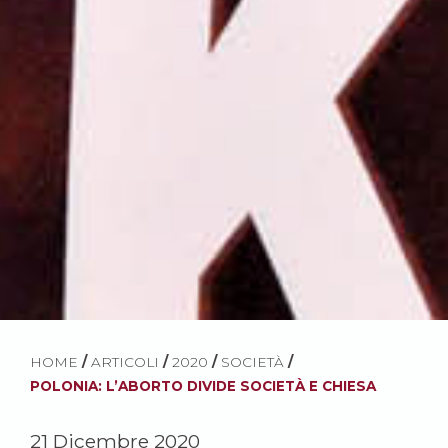
HOME
/
ARTICOLI
/
2020
/
SOCIETÀ
/
POLONIA: L’ABORTO DIVIDE SOCIETÀ E CHIESA
21 Dicembre 2020