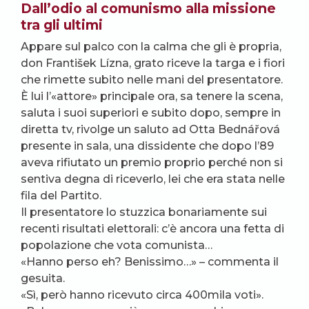
Dall’odio al comunismo alla missione
tra gli ultimi
Appare sul palco con la calma che gli è propria,
don František Lízna, grato riceve la targa e i fiori
che rimette subito nelle mani del presentatore.
È lui l’«attore» principale ora, sa tenere la scena,
saluta i suoi superiori e subito dopo, sempre in
diretta tv, rivolge un saluto ad Otta Bednářová
presente in sala, una dissidente che dopo l’89
aveva rifiutato un premio proprio perché non si
sentiva degna di riceverlo, lei che era stata nelle
fila del Partito.
Il presentatore lo stuzzica bonariamente sui
recenti risultati elettorali: c’è ancora una fetta di
popolazione che vota comunista…
«Hanno perso eh? Benissimo…» – commenta il
gesuita.
«Sì, però hanno ricevuto circa 400mila voti».