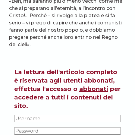
«Beh, ma saranno più o meno vecchi come me,
che si preparano all’eternità, all’incontro con
Cristo!… Perché – si rivolge alla platea e si fa
serio – vi prego di capire che anche i comunisti
fanno parte del nostro popolo, e dobbiamo
pregare perché anche loro entrino nel Regno
dei cieli».
La lettura dell'articolo completo
è riservata agli utenti abbonati,
effettua l'accesso o
abbonati
per
accedere a tutti i contenuti del
sito.