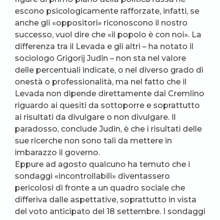
escono psicologicamente rafforzate, infatti, se
anche gli «oppositori» riconoscono il nostro
successo, vuol dire che «il popolo è con noi». La
differenza tra il Levada e gli altri – ha notato il
sociologo Grigorij Judin – non sta nel valore
delle percentuali indicate, o nel diverso grado di
onestà o professionalità, ma nel fatto che il
Levada non dipende direttamente dal Cremlino
riguardo ai quesiti da sottoporre e soprattutto
ai risultati da divulgare o non divulgare. Il
paradosso, conclude Judin, è che i risultati delle
sue ricerche non sono tali da mettere in
imbarazzo il governo.
Eppure ad agosto qualcuno ha temuto che i
sondaggi «incontrollabili» diventassero
pericolosi di fronte a un quadro sociale che
differiva dalle aspettative, soprattutto in vista
del voto anticipato del 18 settembre. I sondaggi