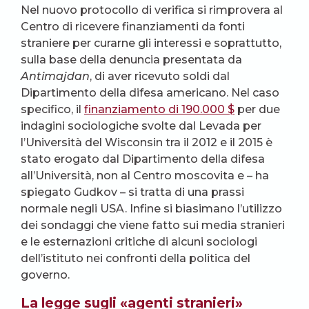
Nel nuovo protocollo di verifica si rimprovera al
Centro di ricevere finanziamenti da fonti
straniere per curarne gli interessi e soprattutto,
sulla base della denuncia presentata da
Antimajdan
, di aver ricevuto soldi dal
Dipartimento della difesa americano. Nel caso
specifico, il
finanziamento di 190.000 $
per due
indagini sociologiche svolte dal Levada per
l’Università del Wisconsin tra il 2012 e il 2015 è
stato erogato dal Dipartimento della difesa
all’Università, non al Centro moscovita e – ha
spiegato Gudkov – si tratta di una prassi
normale negli USA. Infine si biasimano l’utilizzo
dei sondaggi che viene fatto sui media stranieri
e le esternazioni critiche di alcuni sociologi
dell’istituto nei confronti della politica del
governo.
La legge sugli «agenti stranieri»