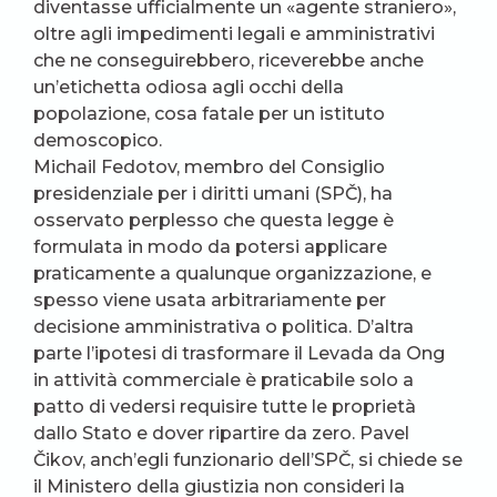
diventasse ufficialmente un «agente straniero»,
oltre agli impedimenti legali e amministrativi
che ne conseguirebbero, riceverebbe anche
un’etichetta odiosa agli occhi della
popolazione, cosa fatale per un istituto
demoscopico.
Michail Fedotov, membro del Consiglio
presidenziale per i diritti umani (SPČ), ha
osservato perplesso che questa legge è
formulata in modo da potersi applicare
praticamente a qualunque organizzazione, e
spesso viene usata arbitrariamente per
decisione amministrativa o politica. D’altra
parte l’ipotesi di trasformare il Levada da Ong
in attività commerciale è praticabile solo a
patto di vedersi requisire tutte le proprietà
dallo Stato e dover ripartire da zero. Pavel
Čikov, anch’egli funzionario dell’SPČ, si chiede se
il Ministero della giustizia non consideri la