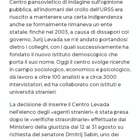
Centro pansovietico di indagine sull’opinione
pubblica, all’indomani del crollo dell’URSS era
riuscito a mantenere una certa indipendenza
anche se formalmente rimaneva un ente
statale, finché nel 2003, a causa di dissapori col
governo, Jurij Levada se n’è andato portandosi
dietro i colleghi, con i quali successivamente ha
fondato il nuovo istituto demoscopico che
porta il suo nome. Oggi il centro svolge ricerche
in campo sociologico, economico e psicologico,
dà lavoro a oltre 100 analisti e a circa 3000
intervistatori, ed ha collaborato con istituti e
università stranieri.
La decisione di inserire il Centro Levada
nell’elenco degli «agenti stranieri» è stata presa
dopo le «verifiche straordinarie» effettuate dal
Ministero della giustizia dal 12 al 31 agosto su
richiesta del senatore Dmitrij Sabin, uno dei