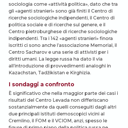
sociologia come «attività politica», dato che tra
gli «agenti stranieri» sono già finiti il Centro di
ricerche sociologiche indipendenti, il Centro di
politica sociale e di ricerche sul genere, e il
Centro pietroburghese di ricerche sociologiche
indipendenti. Tra i 142 «agenti stranieri» finora
iscritti ci sono anche l’associazione Memorial, il
Centro Sacharov e una serie di attivisti per i
diritti umani. La legge russa ha dato il via
all’introduzione di provvedimenti analoghi in
Kazachstan, Tadžikistan e Kirghizia.
I sondaggi a confronto
È significativo che nella maggior parte dei casi i
risultati del Centro Levada non differiscano
sostanzialmente da quelli conseguiti dagli altri
due principali istituti demoscopici vicini al
Cremlino, il FOM e il VCIOM, anzi, spesso le
figure di primo piano della politica russa ne