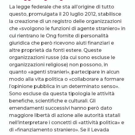
La legge federale che sta all’origine di tutto
questo, promulgata il 20 luglio 2012, stabilisce
la creazione di un registro delle organizzazioni
che «svolgono le funzioni di agente straniero» in
cui rientrano le Ong fornite di personalità
giuridica che però ricevono aiuti finanziari e
altre proprietà da fonti estere. Queste
organizzazioni russe (da cui sono escluse le
organizzazioni religiose) non possono, in
quanto «agenti stranieri», partecipare in alcun
modo alla vita politica o «collaborare a formare
l’opinione pubblica in un determinato senso».
Sono escluse da questa tipologia le attività
benefiche, scientifiche e culturali. Gli
emendamenti successivi hanno però dato
maggiore libertà di azione alle autorità statali
nell’interpretare i concetti di «attività politica» e
di «finanziamento straniero». Se il Levada