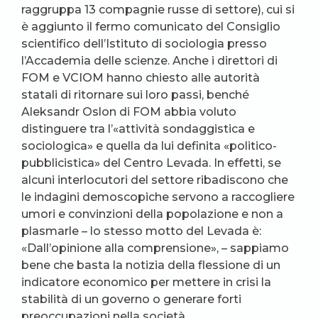
raggruppa 13 compagnie russe di settore), cui si
è aggiunto il fermo comunicato del Consiglio
scientifico dell’Istituto di sociologia presso
l’Accademia delle scienze. Anche i direttori di
FOM e VCIOM hanno chiesto alle autorità
statali di ritornare sui loro passi, benché
Aleksandr Oslon di FOM abbia voluto
distinguere tra l’«attività sondaggistica e
sociologica» e quella da lui definita «politico-
pubblicistica» del Centro Levada. In effetti, se
alcuni interlocutori del settore ribadiscono che
le indagini demoscopiche servono a raccogliere
umori e convinzioni della popolazione e non a
plasmarle – lo stesso motto del Levada è:
«Dall’opinione alla comprensione», – sappiamo
bene che basta la notizia della flessione di un
indicatore economico per mettere in crisi la
stabilità di un governo o generare forti
preoccupazioni nella società.