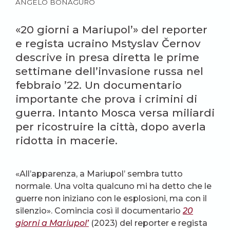
ANGELO BONAGURO
«20 giorni a Mariupol’» del reporter
e regista ucraino Mstyslav Černov
descrive in presa diretta le prime
settimane dell’invasione russa nel
febbraio ’22. Un documentario
importante che prova i crimini di
guerra. Intanto Mosca versa miliardi
per ricostruire la città, dopo averla
ridotta in macerie.
«All’apparenza, a Mariupol’ sembra tutto
normale. Una volta qualcuno mi ha detto che le
guerre non iniziano con le esplosioni, ma con il
silenzio». Comincia così il documentario
20
giorni a Mariupol’
(2023) del reporter e regista