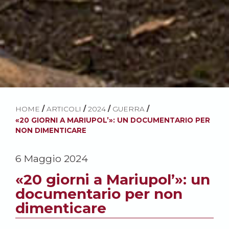
HOME
/
ARTICOLI
/
2024
/
GUERRA
/
«20 GIORNI A MARIUPOL’»: UN DOCUMENTARIO PER
NON DIMENTICARE
6 Maggio 2024
«20 giorni a Mariupol’»: un
documentario per non
dimenticare