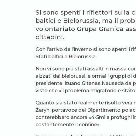
Si sono spenti i riflettori sulla 
baltici e Bielorussia, ma il pr
volontariato Grupa Granica assi
cittadini.
Con l’arrivo dell’inverno si sono spenti i ri
Stati baltici e Bielorussia.
Non vi sono più stati assalti in massa con
aizzati dai bielorussi, e ormai i gruppi di d
presidente lituano Gitanas Nauseda da p
visto che «il problema migratorio è stato 
Quanto sia stato realmente risolto veram
Żaryn, portavoce del Dipartimento polacc
conterebbero ancora «4-5mila profughi in
costantemente il confine».