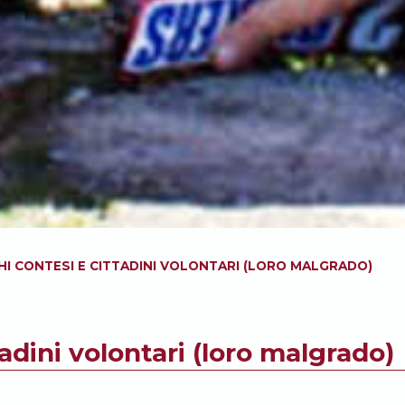
I CONTESI E CITTADINI VOLONTARI (LORO MALGRADO)
adini volontari (loro malgrado)