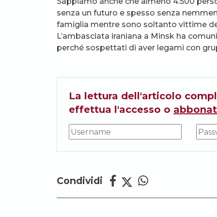
Sappiamo anche che almeno 4.500 persone
senza un futuro e spesso senza nemmeno un
famiglia mentre sono soltanto vittime dei
L’ambasciata iraniana a Minsk ha comuni
perché sospettati di aver legami con grup
La lettura dell'articolo compl
effettua l'accesso o
abbonat
Condividi