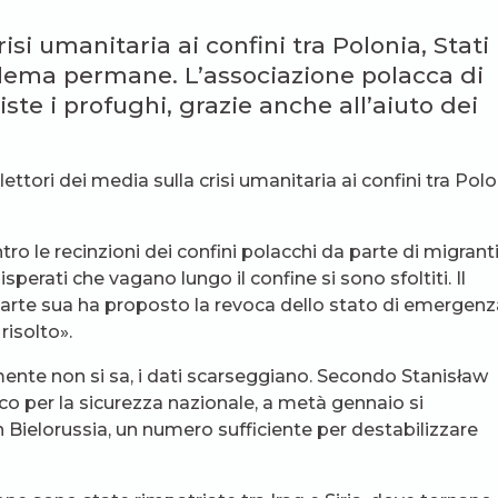
crisi umanitaria ai confini tra Polonia, Stati
oblema permane. L’associazione polacca di
ste i profughi, grazie anche all’aiuto dei
flettori dei media sulla crisi umanitaria ai confini tra Polo
tro le recinzioni dei confini polacchi da parte di migrant
isperati che vagano lungo il confine si sono sfoltiti. Il
arte sua ha proposto la revoca dello stato di emergenz
risolto».
ente non si sa, i dati scarseggiano. Secondo Stanisław
o per la sicurezza nazionale, a metà gennaio si
 Bielorussia, un numero sufficiente per destabilizzare