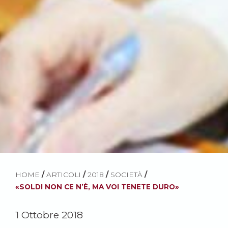
HOME
/
ARTICOLI
/
2018
/
SOCIETÀ
/
«SOLDI NON CE N’È, MA VOI TENETE DURO»
1 Ottobre 2018