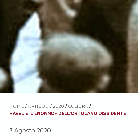
HOME
/
ARTICOLI
/
2020
/
CULTURA
/
HAVEL E IL «NONNO» DELL’ORTOLANO DISSIDENTE
3 Agosto 2020