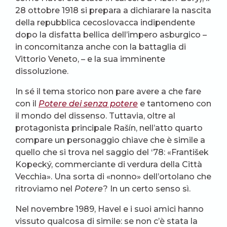
28 ottobre 1918 si prepara a dichiarare la nascita
della repubblica cecoslovacca indipendente
dopo la disfatta bellica dell’impero asburgico –
in concomitanza anche con la battaglia di
Vittorio Veneto, – e la sua imminente
dissoluzione.
In sé il tema storico non pare avere a che fare
con il
Potere dei senza potere
e tantomeno con
il mondo del dissenso. Tuttavia, oltre al
protagonista principale Rašín, nell’atto quarto
compare un personaggio chiave che è simile a
quello che si trova nel saggio del ‘78: «František
Kopecký, commerciante di verdura della Città
Vecchia». Una sorta di «nonno» dell’ortolano che
ritroviamo nel
Potere
? In un certo senso sì.
Nel novembre 1989, Havel e i suoi amici hanno
vissuto qualcosa di simile: se non c’è stata la