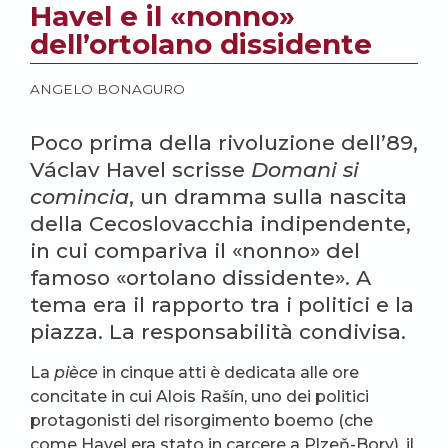
Havel e il «nonno»
dell’ortolano dissidente
ANGELO BONAGURO
Poco prima della rivoluzione dell’89,
Václav Havel scrisse
Domani si
comincia
, un dramma sulla nascita
della Cecoslovacchia indipendente,
in cui compariva il «nonno» del
famoso «ortolano dissidente». A
tema era il rapporto tra i politici e la
piazza. La responsabilità condivisa.
La
pièce
in cinque atti è dedicata alle ore
concitate in cui Alois Rašín, uno dei politici
protagonisti del risorgimento boemo (che
come Havel era stato in carcere a Plzeň-Bory), il