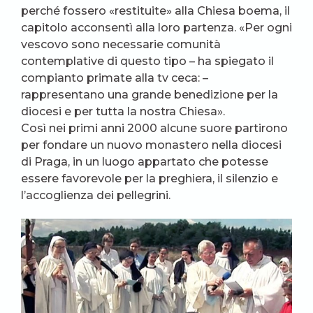
perché fossero «restituite» alla Chiesa boema, il
capitolo acconsentì alla loro partenza. «Per ogni
vescovo sono necessarie comunità
contemplative di questo tipo – ha spiegato il
compianto primate alla tv ceca: –
rappresentano una grande benedizione per la
diocesi e per tutta la nostra Chiesa».
Così nei primi anni 2000 alcune suore partirono
per fondare un nuovo monastero nella diocesi
di Praga, in un luogo appartato che potesse
essere favorevole per la preghiera, il silenzio e
l’accoglienza dei pellegrini.