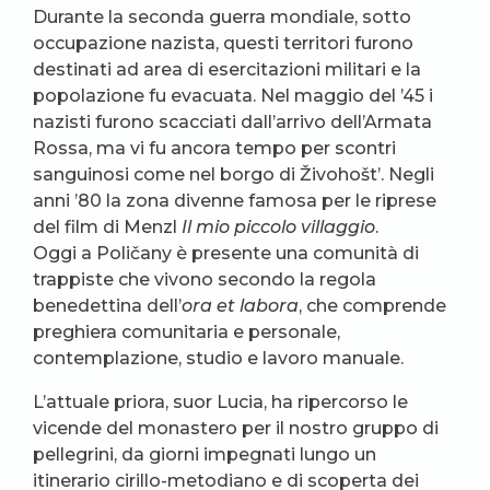
Durante la seconda guerra mondiale, sotto
occupazione nazista, questi territori furono
destinati ad area di esercitazioni militari e la
popolazione fu evacuata. Nel maggio del ’45 i
nazisti furono scacciati dall’arrivo dell’Armata
Rossa, ma vi fu ancora tempo per scontri
sanguinosi come nel borgo di Živohošt’. Negli
anni ’80 la zona divenne famosa per le riprese
del film di Menzl
Il mio piccolo villaggio
.
Oggi a Poličany è presente una comunità di
trappiste che vivono secondo la regola
benedettina dell’
ora et labora
, che comprende
preghiera comunitaria e personale,
contemplazione, studio e lavoro manuale.
L’attuale priora, suor Lucia, ha ripercorso le
vicende del monastero per il nostro gruppo di
pellegrini, da giorni impegnati lungo un
itinerario cirillo-metodiano e di scoperta dei