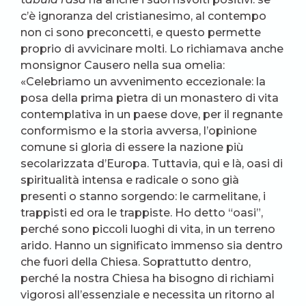
c’è ignoranza del cristianesimo, al contempo
non ci sono preconcetti, e questo permette
proprio di avvicinare molti. Lo richiamava anche
monsignor Causero nella sua omelia:
«Celebriamo un avvenimento eccezionale: la
posa della prima pietra di un monastero di vita
contemplativa in un paese dove, per il regnante
conformismo e la storia avversa, l’opinione
comune si gloria di essere la nazione più
secolarizzata d’Europa. Tuttavia, qui e là, oasi di
spiritualità intensa e radicale o sono già
presenti o stanno sorgendo: le carmelitane, i
trappisti ed ora le trappiste. Ho detto “oasi”,
perché sono piccoli luoghi di vita, in un terreno
arido. Hanno un significato immenso sia dentro
che fuori della Chiesa. Soprattutto dentro,
perché la nostra Chiesa ha bisogno di richiami
vigorosi all’essenziale e necessita un ritorno al