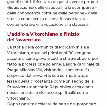
grandi centri. Il risultato di questa vera e propria
«liquidazione» delle claustrali fu la scomparsa –
dalla conoscenza comune delle persone – della
stessa conoscenza di cosa fossero la vita
contemplativa e la vocazione alla clausura.
L’addio a Vitorchiano e l’inizio
dell’avventura
La storia della comunità di Poličany inizia a
Vitorchiano, dove nei primi anni ’90 vengono
accolte alcune giovani ceche che avrebbero poi
fatto la professione solenne. L’allora cardinale di
Praga Miloslav Vlk, visitando il convento, fu
sorpreso dal trovarvi le sue compatriote, e
lesse quella circostanza come un segno della
Provvidenza: anche in Repubblica ceca erano
necessarie delle «fortezze spirituali» come
Vitorchiano.
Dopo ripetute richieste da parte del porporato