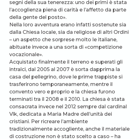
segni della sua tenerezza: uno dei primi è stata
l’accoglienza piena di carità e l’affetto da parte
della gente del posto».
Nella loro avventura erano infatti sostenute sia
dalla Chiesa locale, sia da religiose di altri Ordini
– un aspetto che sorprese molto le italiane,
abituate invece a una sorta di «competizione
vocazionale».
Acquistato finalmente il terreno e superati gli
intralci, dal 2005 al 2007 è sorta dapprima la
casa del pellegrino, dove le prime trappiste si
trasferirono temporaneamente, mentre il
convento vero e proprio e la chiesa furono
terminati tra il 2008 e il 2010. La chiesa è stata
consacrata invece nel 2012 sempre dal cardinal
Vlk, dedicata a Maria Madre dell’unità dei
cristiani. Per ricreare l’ambiente
tradizionalmente accogliente, anche il materiale
di costruzione non è stato scelto a caso – ha