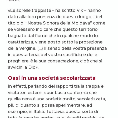
«Le sorelle trappiste – ha scritto Vlk – hanno
dato alla loro presenza in questo luogo il bel
titolo di “Nostra Signora della Moldava” come
se volessero indicare che questo territorio
bagnato dal fiume che in qualche modo lo
caratterizza, viene posto sotto la protezione
della Vergine. (…) Il senso della vostra presenza
in questa terra, del vostro sacrificio e delle
preghiere, è la sua consacrazione, cioè che si
avvicini a Dio».
Oasi in una società secolarizzata
In effetti, parlando dei rapporti tra la trappa e i
visitatori esterni, suor Lucia conferma che
quella ceca è una società molto secolarizzata,
più di quanto si possa sperimentare, ad
esempio, in Italia. Tuttavia, questa sorta di
t
abula rasa
ha anche i suoi risvolti positivi: se