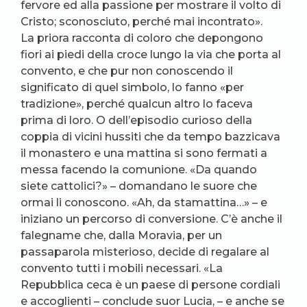
fervore ed alla passione per mostrare il volto di
Cristo; sconosciuto, perché mai incontrato».
La priora racconta di coloro che depongono
fiori ai piedi della croce lungo la via che porta al
convento, e che pur non conoscendo il
significato di quel simbolo, lo fanno «per
tradizione», perché qualcun altro lo faceva
prima di loro. O dell’episodio curioso della
coppia di vicini hussiti che da tempo bazzicava
il monastero e una mattina si sono fermati a
messa facendo la comunione. «Da quando
siete cattolici?» – domandano le suore che
ormai li conoscono. «Ah, da stamattina…» – e
iniziano un percorso di conversione. C’è anche il
falegname che, dalla Moravia, per un
passaparola misterioso, decide di regalare al
convento tutti i mobili necessari. «La
Repubblica ceca è un paese di persone cordiali
e accoglienti – conclude suor Lucia, – e anche se