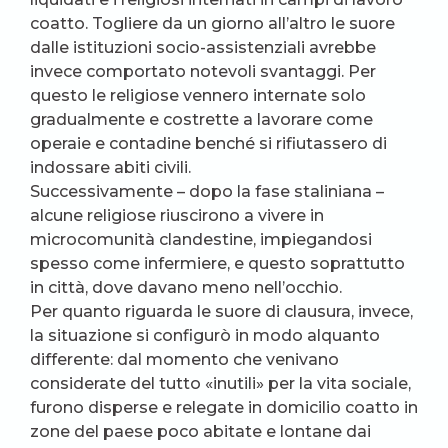
coatto. Togliere da un giorno all’altro le suore
dalle istituzioni socio-assistenziali avrebbe
invece comportato notevoli svantaggi. Per
questo le religiose vennero internate solo
gradualmente e costrette a lavorare come
operaie e contadine benché si rifiutassero di
indossare abiti civili.
Successivamente – dopo la fase staliniana –
alcune religiose riuscirono a vivere in
microcomunità clandestine, impiegandosi
spesso come infermiere, e questo soprattutto
in città, dove davano meno nell’occhio.
Per quanto riguarda le suore di clausura, invece,
la situazione si configurò in modo alquanto
differente: dal momento che venivano
considerate del tutto «inutili» per la vita sociale,
furono disperse e relegate in domicilio coatto in
zone del paese poco abitate e lontane dai