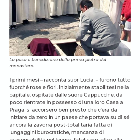
La posa e benedizione della prima pietra del
monastero.
I primi mesi – racconta suor Lucia, – furono tutto
fuorché rose e fiori. Inizialmente stabilitesi nella
capitale, ospitate dalle suore Cappuccine, da
poco rientrate in possesso di una loro Casa a
Praga, si accorsero ben presto che c’era da
iniziare da zero in un paese che portava su di sé
ancora la zavorra post-totalitaria fatta di
lungaggini burocratiche, mancanza di
responsabilità nel lavoro, fatalismo, oltre alla