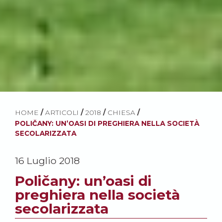
HOME
/
ARTICOLI
/
2018
/
CHIESA
/
POLIČANY: UN’OASI DI PREGHIERA NELLA SOCIETÀ
SECOLARIZZATA
16 Luglio 2018
Poličany: un’oasi di
preghiera nella società
secolarizzata