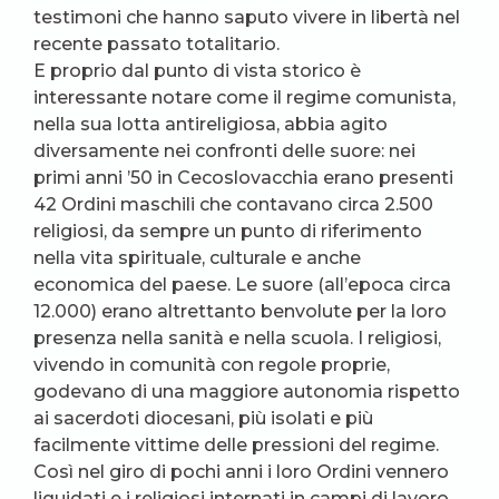
testimoni che hanno saputo vivere in libertà nel
recente passato totalitario.
E proprio dal punto di vista storico è
interessante notare come il regime comunista,
nella sua lotta antireligiosa, abbia agito
diversamente nei confronti delle suore: nei
primi anni ’50 in Cecoslovacchia erano presenti
42 Ordini maschili che contavano circa 2.500
religiosi, da sempre un punto di riferimento
nella vita spirituale, culturale e anche
economica del paese. Le suore (all’epoca circa
12.000) erano altrettanto benvolute per la loro
presenza nella sanità e nella scuola. I religiosi,
vivendo in comunità con regole proprie,
godevano di una maggiore autonomia rispetto
ai sacerdoti diocesani, più isolati e più
facilmente vittime delle pressioni del regime.
Così nel giro di pochi anni i loro Ordini vennero
liquidati e i religiosi internati in campi di lavoro