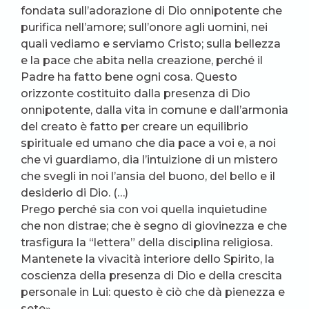
fondata sull’adorazione di Dio onnipotente che
purifica nell’amore; sull’onore agli uomini, nei
quali vediamo e serviamo Cristo; sulla bellezza
e la pace che abita nella creazione, perché il
Padre ha fatto bene ogni cosa. Questo
orizzonte costituito dalla presenza di Dio
onnipotente, dalla vita in comune e dall’armonia
del creato è fatto per creare un equilibrio
spirituale ed umano che dia pace a voi e, a noi
che vi guardiamo, dia l’intuizione di un mistero
che svegli in noi l’ansia del buono, del bello e il
desiderio di Dio. (…)
Prego perché sia con voi quella inquietudine
che non distrae; che è segno di giovinezza e che
trasfigura la “lettera” della disciplina religiosa.
Mantenete la vivacità interiore dello Spirito, la
coscienza della presenza di Dio e della crescita
personale in Lui: questo è ciò che dà pienezza e
sete».