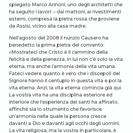
spiegato Marco Annoni, uno degli architetti che
ha seguito i lavori: – dai mattoni, ai rivestimenti
esterni, compresa la pietra rossa che proviene
da Assisi, vicino alla casa madre.
Nell’agosto del 2008 il nunzio Causero ha
benedetto la prima pietra del convento:
«Mostrateci che Cristo è il cammino della
felicità e della pienezza. In lui non c’è solo la vita
eterna, ma anche l’armonia della vita umana.
Fateci vedere quanto è vero che i discepoli del
Signore hanno il centuplo in questa vita e poi la
vita eterna. Anzi, la vita eterna comincia già qui.
La vostra vita ha una disciplina esteriore ed
interiore che l’esperienza dei santi ha affinato,
affinché sia lo strumento che favorisce
un’armonia nella quale la persona cresce
davanti a Dio e davanti agli occhi degli uomini.
La vita religiosa, ma la vostra in particolare, è