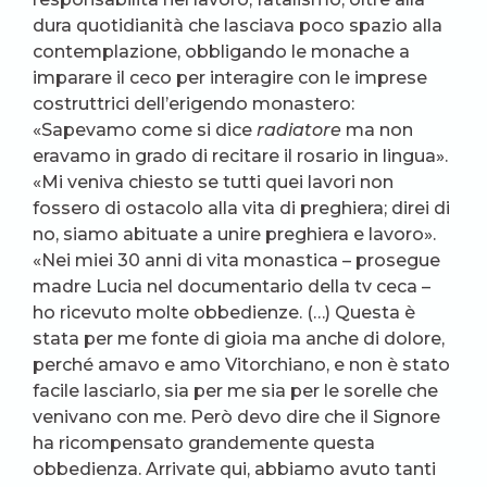
dura quotidianità che lasciava poco spazio alla
contemplazione, obbligando le monache a
imparare il ceco per interagire con le imprese
costruttrici dell’erigendo monastero:
«Sapevamo come si dice
radiatore
ma non
eravamo in grado di recitare il rosario in lingua».
«Mi veniva chiesto se tutti quei lavori non
fossero di ostacolo alla vita di preghiera; direi di
no, siamo abituate a unire preghiera e lavoro».
«Nei miei 30 anni di vita monastica – prosegue
madre Lucia nel documentario della tv ceca –
ho ricevuto molte obbedienze. (…) Questa è
stata per me fonte di gioia ma anche di dolore,
perché amavo e amo Vitorchiano, e non è stato
facile lasciarlo, sia per me sia per le sorelle che
venivano con me. Però devo dire che il Signore
ha ricompensato grandemente questa
obbedienza. Arrivate qui, abbiamo avuto tanti