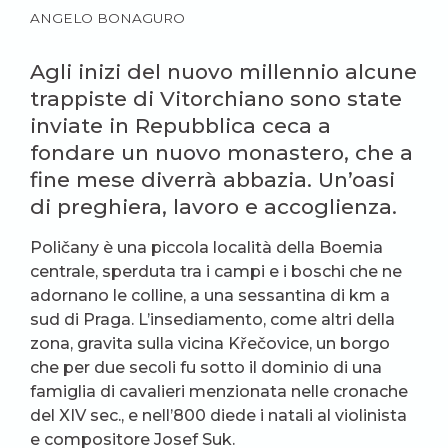
ANGELO BONAGURO
Agli inizi del nuovo millennio alcune
trappiste di Vitorchiano sono state
inviate in Repubblica ceca a
fondare un nuovo monastero, che a
fine mese diverrà abbazia. Un’oasi
di preghiera, lavoro e accoglienza.
Poličany è una piccola località della Boemia
centrale, sperduta tra i campi e i boschi che ne
adornano le colline, a una sessantina di km a
sud di Praga. L’insediamento, come altri della
zona, gravita sulla vicina Křečovice, un borgo
che per due secoli fu sotto il dominio di una
famiglia di cavalieri menzionata nelle cronache
del XIV sec., e nell’800 diede i natali al violinista
e compositore Josef Suk.