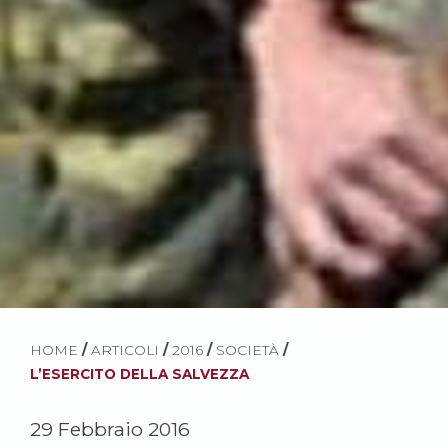
HOME
/
ARTICOLI
/
2016
/
SOCIETÀ
/
L’ESERCITO DELLA SALVEZZA
29 Febbraio 2016