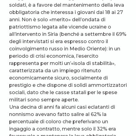
soldati, è a favore del mantenimento della leva
obbligatoria che interessa i giovani dai 18 ai 27
anni. Non è solo «merito» dell’ondata di
patriottismo legata alle vicende ucraine o
all’intervento in Siria (benché a settembre il 69%
degli intervistati si era espresso contro il
coinvolgimento russo in Medio Oriente): in un
periodo di crisi economica, l’esercito
rappresenta per molti un’«isola di stabilità»,
caratterizzata da un impiego ritenuto
economicamente sicuro, socialmente di
prestigio e che dispone di solidi ammortizzatori
sociali, dato che le casse statali per le spese
militari sono sempre aperte.
Una decina di anni fa alcuni casi eclatanti di
nonnismo avevano fatto salire al 62% la
percentuale di coloro che preferivano un
ingaggio a contratto, mentre solo il 32% era