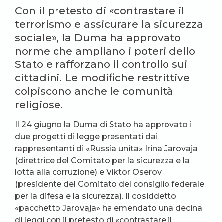
Con il pretesto di «contrastare il
terrorismo e assicurare la sicurezza
sociale», la Duma ha approvato
norme che ampliano i poteri dello
Stato e rafforzano il controllo sui
cittadini. Le modifiche restrittive
colpiscono anche le comunità
religiose.
Il 24 giugno la Duma di Stato ha approvato i
due progetti di legge presentati dai
rappresentanti di «Russia unita» Irina Jarovaja
(direttrice del Comitato per la sicurezza e la
lotta alla corruzione) e Viktor Oserov
(presidente del Comitato del consiglio federale
per la difesa e la sicurezza). Il cosiddetto
«pacchetto Jarovaja» ha emendato una decina
di leggi con il pretesto di «contrastare il