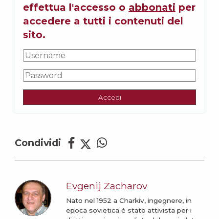
effettua l'accesso o
abbonati
per
accedere a tutti i contenuti del
sito.
Accedi
Condividi
Evgenij Zacharov
Nato nel 1952 a Charkiv, ingegnere, in
epoca sovietica è stato attivista per i