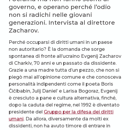
governo, e operano perché l’odio
non si radichi nelle giovani
generazioni. Intervista al direttore
Zacharov.
Perché occuparsi di diritti umani in un paese
non autoritario? È la domanda che sorge
spontanea di fronte all’ucraino Evgenij Zacharov
di Charkiv, 70 anni e un passato da dissidente.
Grazie a una madre tutta d’un pezzo, che non si
piegò mai all’opinione comune e che conosceva
personalità indipendenti come il poeta Boris
Čičibabin, Julij Daniel’ e Larisa Bogoraz, Evgenij
è cresciuto a pane e cultura alternativa, finché,
dopo la caduta del regime, nel 1992 è diventato
presidente del
Gruppo per la difesa dei diritti
umani
. Da allora, diversamente da molti ex
dissidenti, non ha avuto timore di entrare in