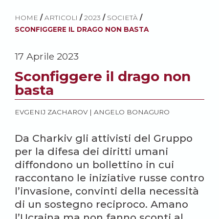
HOME
/
ARTICOLI
/
2023
/
SOCIETÀ
/
SCONFIGGERE IL DRAGO NON BASTA
17 Aprile 2023
Sconfiggere il drago non
basta
EVGENIJ ZACHAROV
|
ANGELO BONAGURO
Da Charkiv gli attivisti del Gruppo
per la difesa dei diritti umani
diffondono un bollettino in cui
raccontano le iniziative russe contro
l’invasione, convinti della necessità
di un sostegno reciproco. Amano
l’Ucraina ma non fanno sconti al