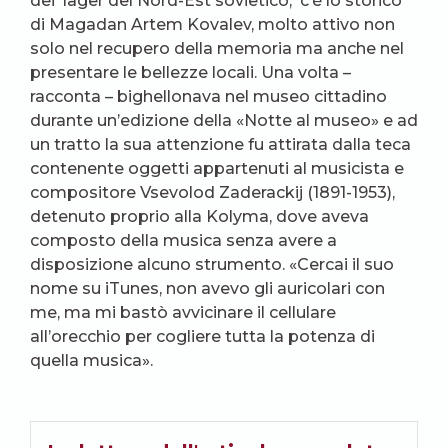
dei lager del Nord-Est sovietico, c’è lo storico
di Magadan Artem Kovalev, molto attivo non
solo nel recupero della memoria ma anche nel
presentare le bellezze locali. Una volta –
racconta – bighellonava nel museo cittadino
durante un’edizione della «Notte al museo» e ad
un tratto la sua attenzione fu attirata dalla teca
contenente oggetti appartenuti al musicista e
compositore Vsevolod Zaderackij (1891-1953),
detenuto proprio alla Kolyma, dove aveva
composto della musica senza avere a
disposizione alcuno strumento. «Cercai il suo
nome su iTunes, non avevo gli auricolari con
me, ma mi bastò avvicinare il cellulare
all’orecchio per cogliere tutta la potenza di
quella musica».