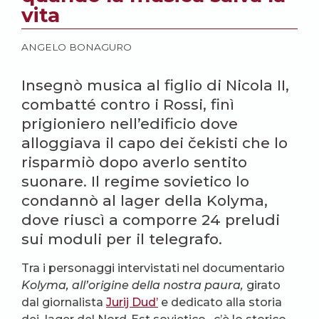
vita
ANGELO BONAGURO
Insegnò musica al figlio di Nicola II,
combatté contro i Rossi, finì
prigioniero nell’edificio dove
alloggiava il capo dei čekisti che lo
risparmiò dopo averlo sentito
suonare. Il regime sovietico lo
condannò al lager della Kolyma,
dove riuscì a comporre 24 preludi
sui moduli per il telegrafo.
Tra i personaggi intervistati nel documentario
Kolyma, all’origine della nostra paura
,
girato
dal giornalista
Jurij Dud’
e dedicato alla storia