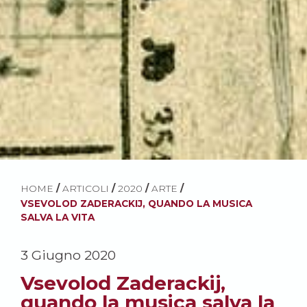
HOME
/
ARTICOLI
/
2020
/
ARTE
/
VSEVOLOD ZADERACKIJ, QUANDO LA MUSICA
SALVA LA VITA
3 Giugno 2020
Vsevolod Zaderackij,
quando la musica salva la