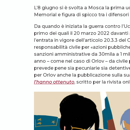
L’8 giugno si è svolta a Mosca la prima u
Memorial e figura di spicco tra i difensori 
Da quando è iniziata la guerra contro l’Ucrai
primo dei quali il 20 marzo 2022 davanti 
l’entrata in vigore dell’articolo 20.3.3 del 
responsabilità civile per «azioni pubblich
sanzioni amministrative da 30mila a 1 milion
anno – come nel caso di Orlov – da civile 
prevede pene sia pecuniarie sia detentive 
per Orlov anche la pubblicazione sulla s
l’hanno ottenuto
, scritto per la rivista 