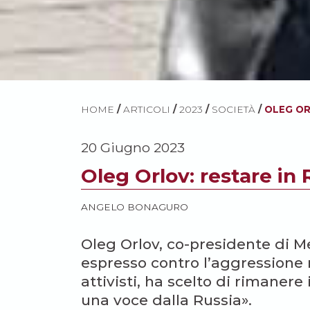
HOME
/
ARTICOLI
/
2023
/
SOCIETÀ
/
OLEG OR
20 Giugno 2023
Oleg Orlov: restare in 
ANGELO BONAGURO
Oleg Orlov, co-presidente di M
espresso contro l’aggressione 
attivisti, ha scelto di rimaner
una voce dalla Russia».