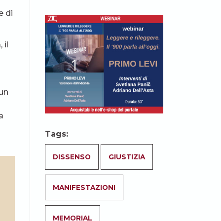
e di
 il
 un
a
Tags:
DISSENSO
GIUSTIZIA
MANIFESTAZIONI
MEMORIAL