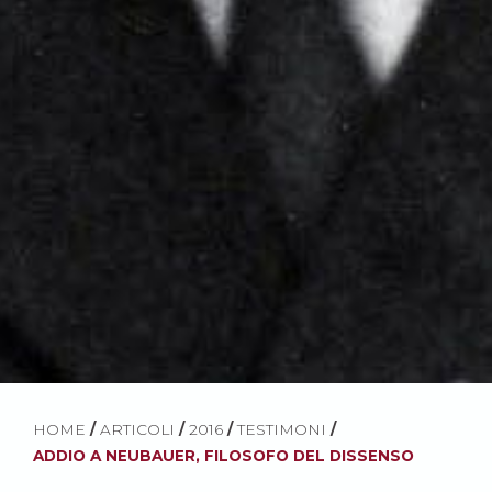
HOME
/
ARTICOLI
/
2016
/
TESTIMONI
/
ADDIO A NEUBAUER, FILOSOFO DEL DISSENSO