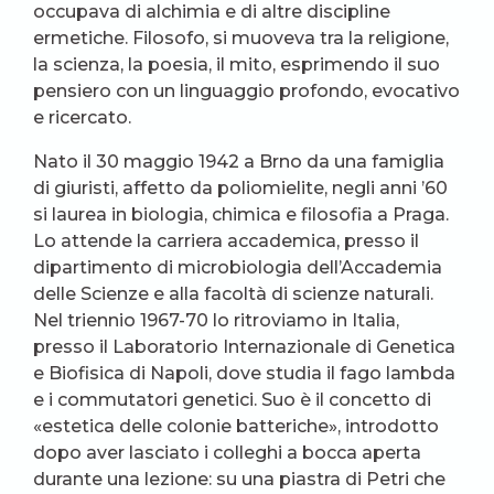
occupava di alchimia e di altre discipline
ermetiche. Filosofo, si muoveva tra la religione,
la scienza, la poesia, il mito, esprimendo il suo
pensiero con un linguaggio profondo, evocativo
e ricercato.
Nato il 30 maggio 1942 a Brno da una famiglia
di giuristi, affetto da poliomielite, negli anni ’60
si laurea in biologia, chimica e filosofia a Praga.
Lo attende la carriera accademica, presso il
dipartimento di microbiologia dell’Accademia
delle Scienze e alla facoltà di scienze naturali.
Nel triennio 1967-70 lo ritroviamo in Italia,
presso il Laboratorio Internazionale di Genetica
e Biofisica di Napoli, dove studia il fago lambda
e i commutatori genetici. Suo è il concetto di
«estetica delle colonie batteriche», introdotto
dopo aver lasciato i colleghi a bocca aperta
durante una lezione: su una piastra di Petri che