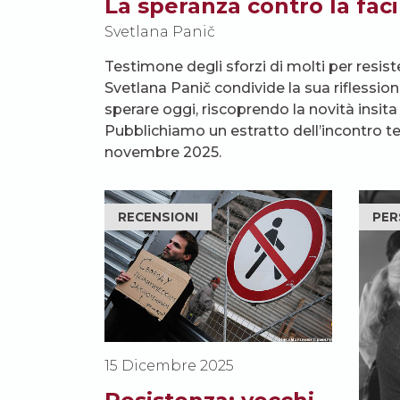
La speranza contro la fac
Svetlana Panič
Testimone degli sforzi di molti per resist
Svetlana Panič condivide la sua riflession
sperare oggi, riscoprendo la novità insita
Pubblichiamo un estratto dell’incontro te
novembre 2025.
RECENSIONI
PER
15 Dicembre 2025