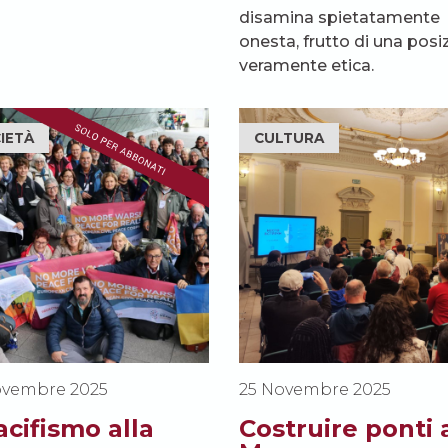
disamina spietatamente
onesta, frutto di una posi
veramente etica.
IETÀ
CULTURA
ovembre 2025
25 Novembre 2025
pacifismo alla
Costruire ponti 