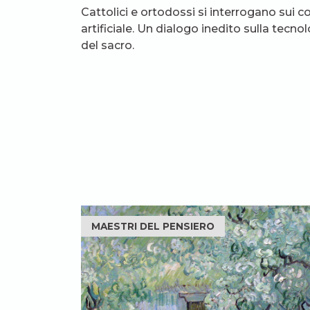
Cattolici e ortodossi si interrogano sui c
artificiale. Un dialogo inedito sulla tecno
del sacro.
MAESTRI DEL PENSIERO