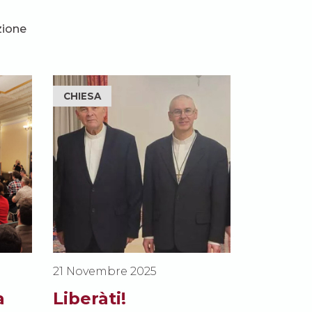
zione
CHIESA
21 Novembre 2025
a
Liberàti!