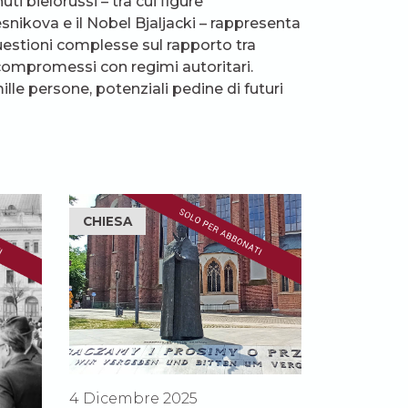
ti bielorussi – tra cui figure
ikova e il Nobel Bjaljacki – rappresenta
uestioni complesse sul rapporto tra
compromessi con regimi autoritari.
ille persone, potenziali pedine di futuri
CHIESA
4 Dicembre 2025