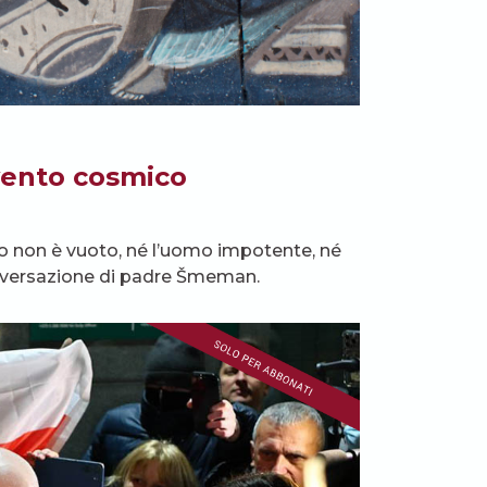
evento cosmico
elo non è vuoto, né l’uomo impotente, né
onversazione di padre Šmeman.