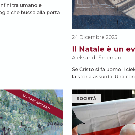
onfini tra umano e
logia che bussa alla porta
24 Dicembre 2025
Il Natale è un 
Aleksandr Šmeman
Se Cristo si fa uomo il ci
la storia assurda. Una c
SOCIETÀ