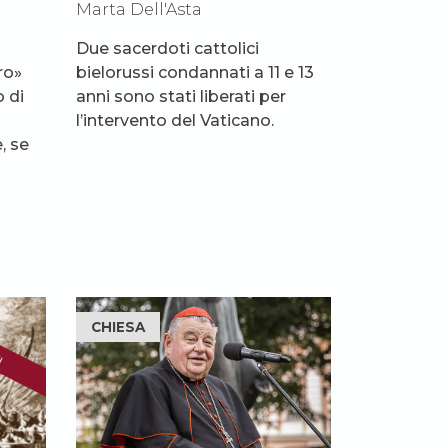
Marta Dell'Asta
Due sacerdoti cattolici
ro»
bielorussi condannati a 11 e 13
o di
anni sono stati liberati per
l
l’intervento del Vaticano.
, se
CHIESA