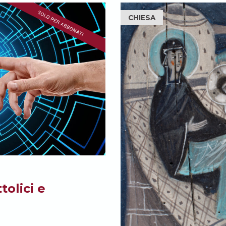
CHIESA
tolici e