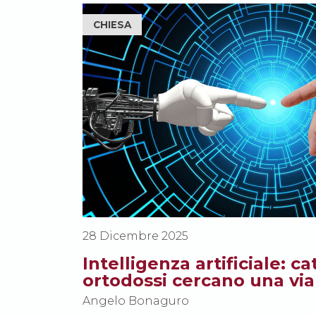
CHIESA
28 Dicembre 2025
Intelligenza artificiale: cat
ortodossi cercano una via
Angelo Bonaguro