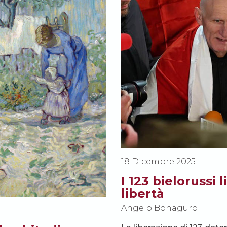
18 Dicembre 2025
I 123 bielorussi l
libertà
Angelo Bonaguro