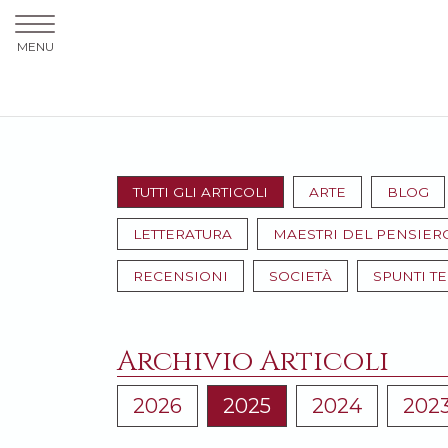
MENU
TUTTI GLI ARTICOLI
ARTE
BLOG
LETTERATURA
MAESTRI DEL PENSIER
RECENSIONI
SOCIETÀ
SPUNTI T
Archivio Articoli
2026
2025
2024
202