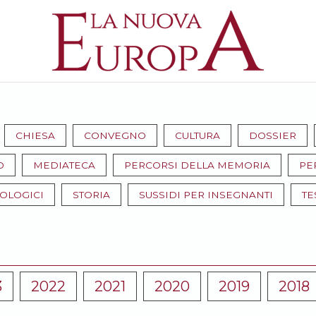
CHIESA
CONVEGNO
CULTURA
DOSSIER
O
MEDIATECA
PERCORSI DELLA MEMORIA
PE
EOLOGICI
STORIA
SUSSIDI PER INSEGNANTI
TE
3
2022
2021
2020
2019
2018