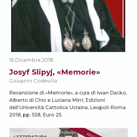
16 Dicembre 2018
Josyf Slipyj, «Memorie»
Giovanni Codevilla
Recensione di «Memorie», a cura di Iwan Dacko,
Alberto di Chio e Luciana Mirri, Edizioni
dell’Università Cattolica Ucraina, Leopoli-Roma
2018, pp. 558, Euro 25.