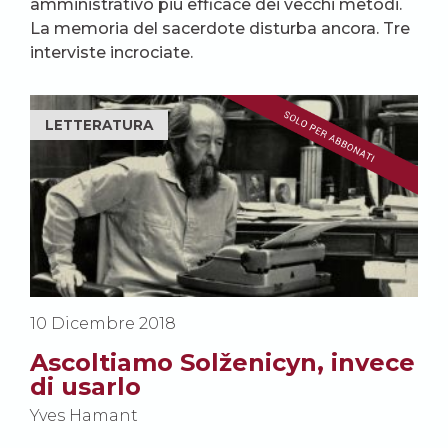
amministrativo più efficace dei vecchi metodi.
La memoria del sacerdote disturba ancora. Tre
interviste incrociate.
LETTERATURA
10 Dicembre 2018
Ascoltiamo Solženicyn, invece
di usarlo
Yves Hamant