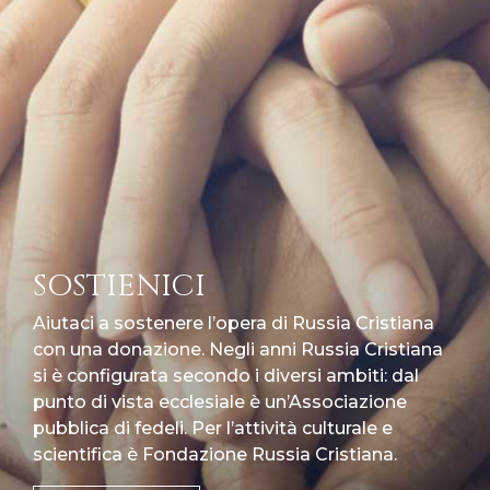
SOSTIENICI
Aiutaci a sostenere l’opera di Russia Cristiana
con una donazione. Negli anni Russia Cristiana
si è configurata secondo i diversi ambiti: dal
punto di vista ecclesiale è un’Associazione
pubblica di fedeli. Per l’attività culturale e
scientifica è Fondazione Russia Cristiana.