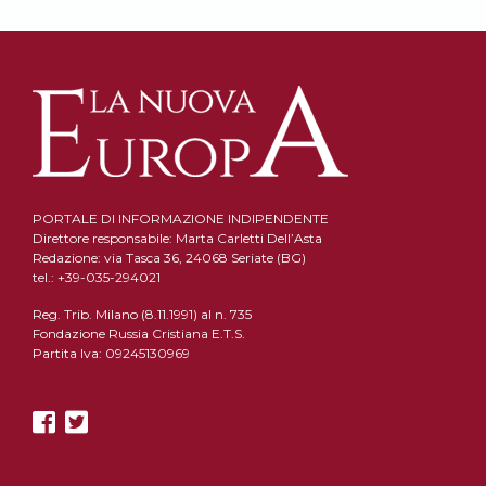
PORTALE DI INFORMAZIONE INDIPENDENTE
Direttore responsabile: Marta Carletti Dell’Asta
Redazione: via Tasca 36, 24068 Seriate (BG)
tel.: +39-035-294021
Reg. Trib. Milano (8.11.1991) al n. 735
Fondazione Russia Cristiana E.T.S.
Partita Iva: 09245130969