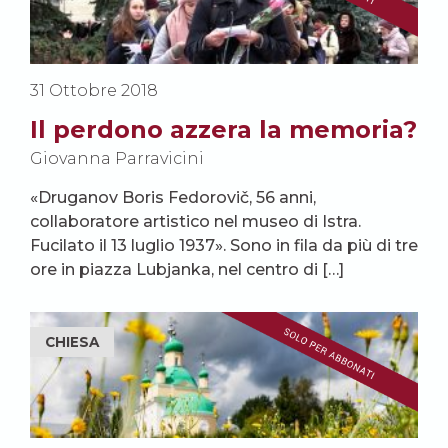
31 Ottobre 2018
Il perdono azzera la memoria?
Giovanna Parravicini
«Druganov Boris Fedorovič, 56 anni,
collaboratore artistico nel museo di Istra.
Fucilato il 13 luglio 1937». Sono in fila da più di tre
ore in piazza Lubjanka, nel centro di […]
CHIESA