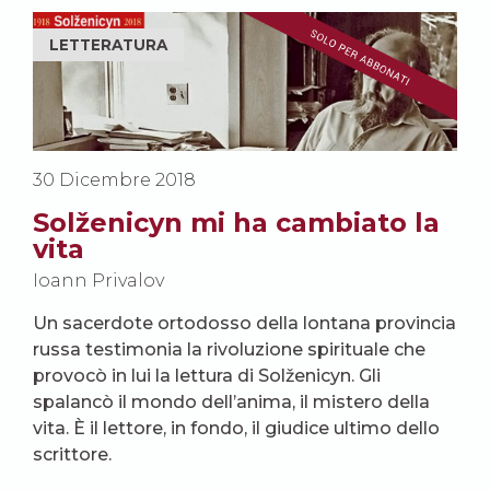
LETTERATURA
30 Dicembre 2018
Solženicyn mi ha cambiato la
vita
Ioann Privalov
Un sacerdote ortodosso della lontana provincia
russa testimonia la rivoluzione spirituale che
provocò in lui la lettura di Solženicyn. Gli
spalancò il mondo dell’anima, il mistero della
vita. È il lettore, in fondo, il giudice ultimo dello
scrittore.