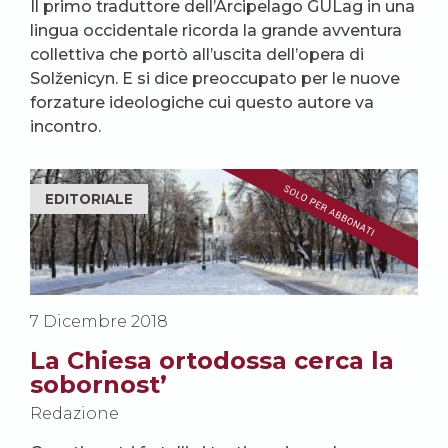
Il primo traduttore dell’Arcipelago GULag in una
lingua occidentale ricorda la grande avventura
collettiva che portò all’uscita dell’opera di
Solženicyn. E si dice preoccupato per le nuove
forzature ideologiche cui questo autore va
incontro.
EDITORIALE
7 Dicembre 2018
La Chiesa ortodossa cerca la
sobornost’
Redazione