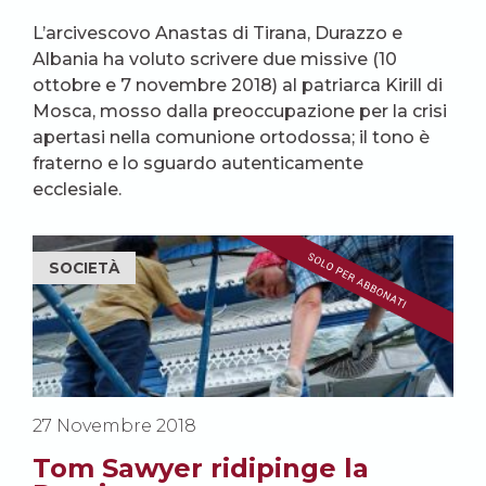
L’arcivescovo Anastas di Tirana, Durazzo e
Albania ha voluto scrivere due missive (10
ottobre e 7 novembre 2018) al patriarca Kirill di
Mosca, mosso dalla preoccupazione per la crisi
apertasi nella comunione ortodossa; il tono è
fraterno e lo sguardo autenticamente
ecclesiale.
SOCIETÀ
27 Novembre 2018
Tom Sawyer ridipinge la