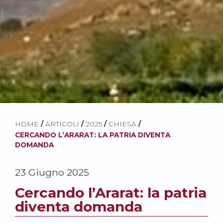
HOME
/
ARTICOLI
/
2025
/
CHIESA
/
CERCANDO L’ARARAT: LA PATRIA DIVENTA
DOMANDA
23 Giugno 2025
Cercando l’Ararat: la patria
diventa domanda