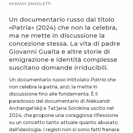
MIRIAM ZANOLETTI
Un documentario russo dal titolo
«Patria» (2024) che non la celebra,
ma ne mette in discussione la
concezione stessa. La vita di padre
Giovanni Guaita e altre storie di
emigrazione e identità complesse
suscitano domande irriducibili.
Un documentario russo intitolato
Patria
che
non celebra la patria, anzi, la mette in
discussione fino alle fondamenta. È il
paradosso del documentario di Aleksandr
Archangel’skij e Tat’jana Sorokina uscito nel
2024, che propone una coraggiosa riflessione
su un concetto tanto attuale quanto abusato
dall’ideologia. I registi non si sono fatti frenare