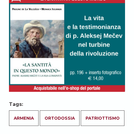
Tags:
ARMENIA
ORTODOSSIA
PATRIOTTISMO