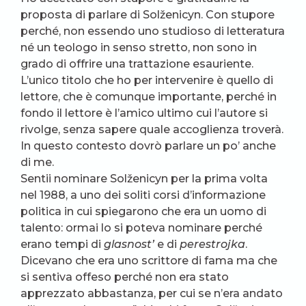
proposta di parlare di Solženicyn. Con stupore
perché, non essendo uno studioso di letteratura
né un teologo in senso stretto, non sono in
grado di offrire una trattazione esauriente.
L’unico titolo che ho per intervenire è quello di
lettore, che è comunque importante, perché in
fondo il lettore è l’amico ultimo cui l’autore si
rivolge, senza sapere quale accoglienza troverà.
In questo contesto dovrò parlare un po’ anche
di me.
Sentii nominare Solženicyn per la prima volta
nel 1988, a uno dei soliti corsi d’informazione
politica in cui spiegarono che era un uomo di
talento: ormai lo si poteva nominare perché
erano tempi di
glasnost’
e di
perestrojka
.
Dicevano che era uno scrittore di fama ma che
si sentiva offeso perché non era stato
apprezzato abbastanza, per cui se n’era andato