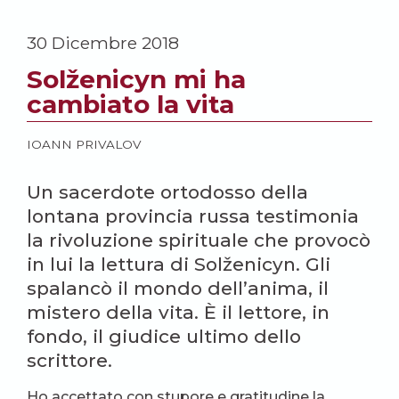
30 Dicembre 2018
Solženicyn mi ha
cambiato la vita
IOANN PRIVALOV
Un sacerdote ortodosso della
lontana provincia russa testimonia
la rivoluzione spirituale che provocò
in lui la lettura di Solženicyn. Gli
spalancò il mondo dell’anima, il
mistero della vita. È il lettore, in
fondo, il giudice ultimo dello
scrittore.
Ho accettato con stupore e gratitudine la