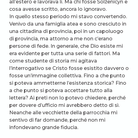
all’estero e lavorava lì. Ma chi fosse Solženicyn e
cosa avesse scritto, ancora lo ignoravo.
In quello stesso periodo mi stavo convertendo.
Venivo da una famiglia atea e sono cresciuto in
una cittadina di provincia, poi in un capoluogo
di provincia, ma attorno a me non c’erano
persone di fede. In generale, che Dio esiste mi
era evidente per tutta una serie di fattori. Ma
come studente di storia mi agitava
l’interrogativo se Cristo fosse esistito davvero o
fosse un’immagine collettiva. Fino a che punto
si poteva ammetterne l’esistenza storica? Fino
a che punto si poteva accettare tutto alla
lettera? Ai preti non lo potevo chiedere, perché
per dovere d’ufficio mi avrebbero detto di sì.
Neanche alle vecchiette della parrocchia mi
sentivo di far domande, perché non mi
infondevano grande fiducia.