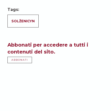
Tags:
SOLŽENICYN
Abbonati per accedere a tutti i
contenuti del sito.
ABBONATI
Potrebbe anche
interessarti: