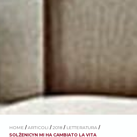
HOME
/
ARTICOLI
/
2018
/
LETTERATURA
/
SOLŽENICYN MI HA CAMBIATO LA VITA