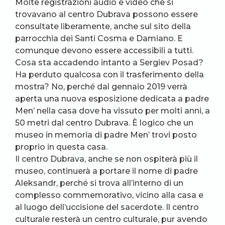
Molte registrazioni audio e video che si
trovavano al centro Dubrava possono essere
consultate liberamente, anche sul sito della
parrocchia dei Santi Cosma e Damiano. E
comunque devono essere accessibili a tutti.
Cosa sta accadendo intanto a Sergiev Posad?
Ha perduto qualcosa con il trasferimento della
mostra? No, perché dal gennaio 2019 verrà
aperta una nuova esposizione dedicata a padre
Men’ nella casa dove ha vissuto per molti anni, a
50 metri dal centro Dubrava. È logico che un
museo in memoria di padre Men’ trovi posto
proprio in questa casa.
Il centro Dubrava, anche se non ospiterà più il
museo, continuerà a portare il nome di padre
Aleksandr, perché si trova all’interno di un
complesso commemorativo, vicino alla casa e
al luogo dell’uccisione del sacerdote. Il centro
culturale resterà un centro culturale, pur avendo