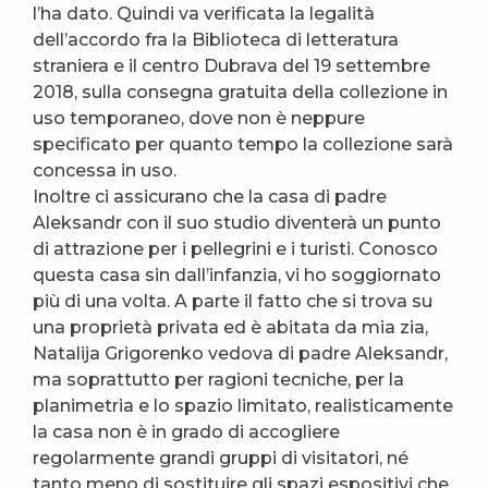
l’ha dato. Quindi va verificata la legalità
dell’accordo fra la Biblioteca di letteratura
straniera e il centro Dubrava del 19 settembre
2018, sulla consegna gratuita della collezione in
uso temporaneo, dove non è neppure
specificato per quanto tempo la collezione sarà
concessa in uso.
Inoltre ci assicurano che la casa di padre
Aleksandr con il suo studio diventerà un punto
di attrazione per i pellegrini e i turisti. Conosco
questa casa sin dall’infanzia, vi ho soggiornato
più di una volta. A parte il fatto che si trova su
una proprietà privata ed è abitata da mia zia,
Natalija Grigorenko vedova di padre Aleksandr,
ma soprattutto per ragioni tecniche, per la
planimetria e lo spazio limitato, realisticamente
la casa non è in grado di accogliere
regolarmente grandi gruppi di visitatori, né
tanto meno di sostituire gli spazi espositivi che