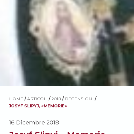
HOME
/
ARTICOLI
/
2018
/
RECENSIONI
/
JOSYF SLIPYJ, «MEMORIE»
16 Dicembre 2018