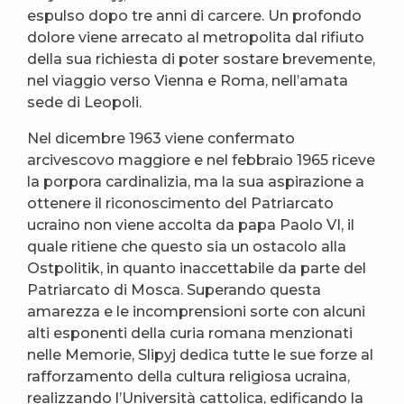
espulso dopo tre anni di carcere. Un profondo
dolore viene arrecato al metropolita dal rifiuto
della sua richiesta di poter sostare brevemente,
nel viaggio verso Vienna e Roma, nell’amata
sede di Leopoli.
Nel dicembre 1963 viene confermato
arcivescovo maggiore e nel febbraio 1965 riceve
la porpora cardinalizia, ma la sua aspirazione a
ottenere il riconoscimento del Patriarcato
ucraino non viene accolta da papa Paolo VI, il
quale ritiene che questo sia un ostacolo alla
Ostpolitik, in quanto inaccettabile da parte del
Patriarcato di Mosca. Superando questa
amarezza e le incomprensioni sorte con alcuni
alti esponenti della curia romana menzionati
nelle Memorie, Slipyj dedica tutte le sue forze al
rafforzamento della cultura religiosa ucraina,
realizzando l’Università cattolica, edificando la