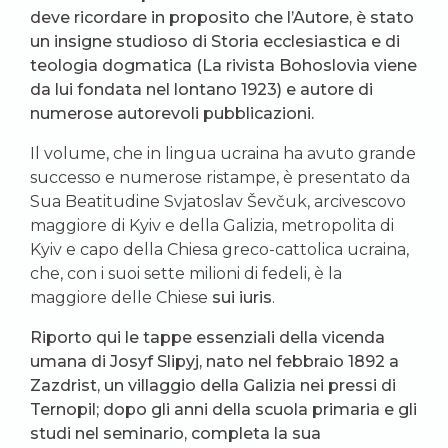
deve ricordare in proposito che l’Autore, è stato
un insigne studioso di Storia ecclesiastica e di
teologia dogmatica (La rivista
Bohoslovia
viene
da lui fondata nel lontano 1923) e autore di
numerose autorevoli pubblicazioni.
Il volume, che in lingua ucraina ha avuto grande
successo e numerose ristampe, è presentato da
Sua Beatitudine Svjatoslav Ševčuk, arcivescovo
maggiore di Kyiv e della Galizia, metropolita di
Kyiv e capo della Chiesa greco-cattolica ucraina,
che, con i suoi sette milioni di fedeli, è la
maggiore delle Chiese
sui iuris
.
Riporto qui le tappe essenziali della vicenda
umana di Josyf Slipyj, nato nel febbraio 1892 a
Zazdrist, un villaggio della Galizia nei pressi di
Ternopil; dopo gli anni della scuola primaria e gli
studi nel seminario, completa la sua