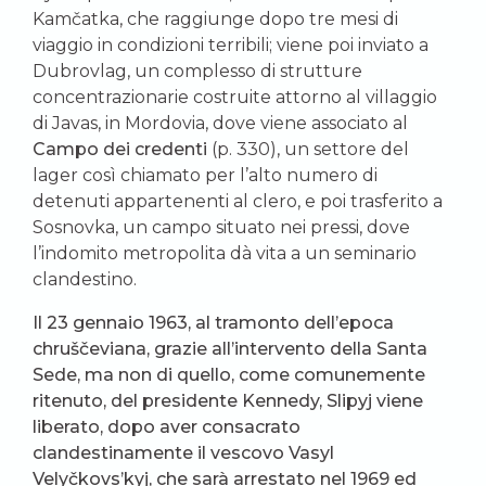
Kamčatka, che raggiunge dopo tre mesi di
viaggio in condizioni terribili; viene poi inviato a
Dubrovlag, un complesso di strutture
concentrazionarie costruite attorno al villaggio
di Javas, in Mordovia, dove viene associato al
Campo dei credenti
(p. 330), un settore del
lager così chiamato per l’alto numero di
detenuti appartenenti al clero, e poi trasferito a
Sosnovka, un campo situato nei pressi, dove
l’indomito metropolita dà vita a un seminario
clandestino.
Il 23 gennaio 1963, al tramonto dell’epoca
chruščeviana, grazie all’intervento della Santa
Sede, ma non di quello, come comunemente
ritenuto, del presidente Kennedy, Slipyj viene
liberato, dopo aver consacrato
clandestinamente il vescovo Vasyl
Velyčkovs’kyj, che sarà arrestato nel 1969 ed