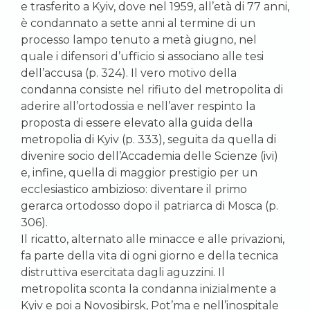
e trasferito a Kyiv, dove nel 1959, all’età di 77 anni,
è condannato a sette anni al termine di un
processo lampo tenuto a metà giugno, nel
quale i difensori d’ufficio si associano alle tesi
dell’accusa (p. 324). Il vero motivo della
condanna consiste nel rifiuto del metropolita di
aderire all’ortodossia e nell’aver respinto la
proposta di essere elevato alla guida della
metropolia di Kyiv (p. 333), seguita da quella di
divenire socio dell’Accademia delle Scienze (ivi)
e, infine, quella di maggior prestigio per un
ecclesiastico ambizioso: diventare il primo
gerarca ortodosso dopo il patriarca di Mosca (p.
306).
Il ricatto, alternato alle minacce e alle privazioni,
fa parte della vita di ogni giorno e della tecnica
distruttiva esercitata dagli aguzzini. Il
metropolita sconta la condanna inizialmente a
Kyiv e poi a Novosibirsk, Pot’ma e nell’inospitale