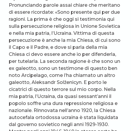
Pronunciando parole assai chiare che meritano
di essere ricordate: «Sono presente qui per due
ragioni. La prima è che oggi si testimonia qui
sulla persecuzione religiosa in Unione Sovietica
e nella mia patria, l’Ucraina. Vittima di questa
persecuzione è anche la mia Chiesa, di cui sono
il Capo e il Padre, e dove si parla della mia
Chiesa ci devo essere anche io per difenderla,
per tutelarla. La seconda ragione è che sono un
ex galeotto, sono un testimone di questo ben
noto Arcipelago, come l’ha chiamato un altro
galeotto, Aleksandr Solženicyn. E porto le
cicatrici di questo terrore sul mio corpo. Nella
mia patria, l’Ucraina, da quasi sessant’anni il
popolo soffre una dura repressione religiosa e
nazionale. Rinnovata nell’anno 1920, la Chiesa
autocefala ortodossa ucraina è stata liquidata
dal governo sovietico negli anni 1929-1930.