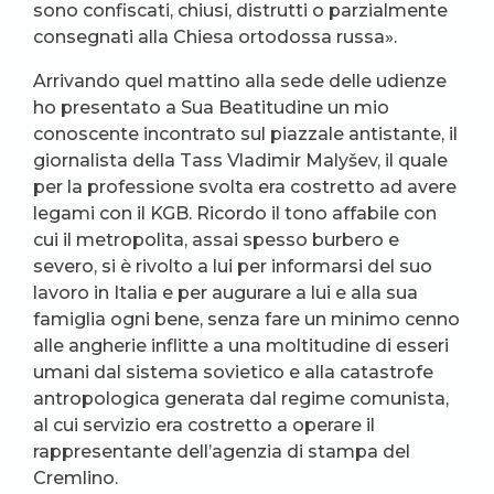
sono confiscati, chiusi, distrutti o parzialmente
consegnati alla Chiesa ortodossa russa».
Arrivando quel mattino alla sede delle udienze
ho presentato a Sua Beatitudine un mio
conoscente incontrato sul piazzale antistante, il
giornalista della Tass Vladimir Malyšev, il quale
per la professione svolta era costretto ad avere
legami con il KGB. Ricordo il tono affabile con
cui il metropolita, assai spesso burbero e
severo, si è rivolto a lui per informarsi del suo
lavoro in Italia e per augurare a lui e alla sua
famiglia ogni bene, senza fare un minimo cenno
alle angherie inflitte a una moltitudine di esseri
umani dal sistema sovietico e alla catastrofe
antropologica generata dal regime comunista,
al cui servizio era costretto a operare il
rappresentante dell’agenzia di stampa del
Cremlino.