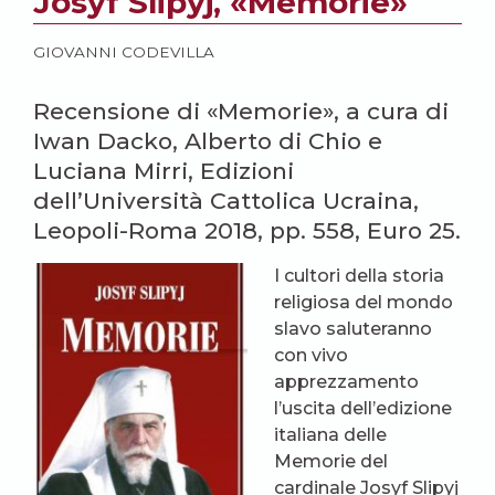
Josyf Slipyj, «Memorie»
GIOVANNI CODEVILLA
Recensione di «Memorie», a cura di
Iwan Dacko, Alberto di Chio e
Luciana Mirri, Edizioni
dell’Università Cattolica Ucraina,
Leopoli-Roma 2018, pp. 558, Euro 25.
I cultori della storia
religiosa del mondo
slavo saluteranno
con vivo
apprezzamento
l’uscita dell’edizione
italiana delle
Memorie
del
cardinale Josyf Slipyj