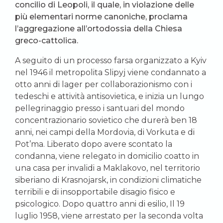
concilio di Leopoli, il quale, in violazione delle
più elementari norme canoniche, proclama
l’aggregazione all’ortodossia della Chiesa
greco-cattolica.
A seguito di un processo farsa organizzato a Kyiv
nel 1946 il metropolita Slipyj viene condannato a
otto anni di lager per collaborazionismo con i
tedeschi e attività antisovietica, e inizia un lungo
pellegrinaggio presso i santuari del mondo
concentrazionario sovietico che durerà ben 18
anni, nei campi della Mordovia, di Vorkuta e di
Pot’ma. Liberato dopo avere scontato la
condanna, viene relegato in domicilio coatto in
una casa per invalidi a Maklakovo, nel territorio
siberiano di Krasnojarsk, in condizioni climatiche
terribili e di insopportabile disagio fisico e
psicologico. Dopo quattro anni di esilio, Il 19
luglio 1958, viene arrestato per la seconda volta