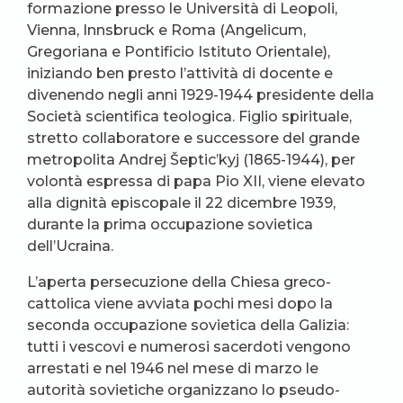
formazione presso le Università di Leopoli,
Vienna, Innsbruck e Roma (Angelicum,
Gregoriana e Pontificio Istituto Orientale),
iniziando ben presto l’attività di docente e
divenendo negli anni 1929-1944 presidente della
Società scientifica teologica. Figlio spirituale,
stretto collaboratore e successore del grande
metropolita Andrej Šeptic’kyj (1865-1944), per
volontà espressa di papa Pio XII, viene elevato
alla dignità episcopale il 22 dicembre 1939,
durante la prima occupazione sovietica
dell’Ucraina.
L’aperta persecuzione della Chiesa greco-
cattolica viene avviata pochi mesi dopo la
seconda occupazione sovietica della Galizia:
tutti i vescovi e numerosi sacerdoti vengono
arrestati e nel 1946 nel mese di marzo le
autorità sovietiche organizzano lo pseudo-