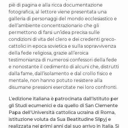
piè di pagina e alla ricca documentazione
fotografica, al lettore viene presentata una
galleria di personaggi del mondo ecclesiastico e
dell’ambiente concentrazionario che gli
permettono di farsi un’idea precisa sulle
condizioni di vita del clero e dei credenti greco-
cattolici in epoca sovietica e sulla sopravvivenza
della fede religiosa, grazie all’eroica
testimonianza di numerosi confessori della fede
e nonostante il cedimento di alcuni che, distrutti
dalla fame, dall’isolamento e dal crollo fisico e
mentale, non hanno potuto resistere alla
disumane pressioni esercitate nei loro confronti.
L’edizione italiana è patrocinata dall’Istituto per
gli Studi ecumenici e da quello di San Clemente
Papa dell’Università cattolica ucraina di Roma,
istituzione voluta da Sua Beatitudine Slipyj e
realizzata nei primi anni dal suo arrivo in Italia. Si