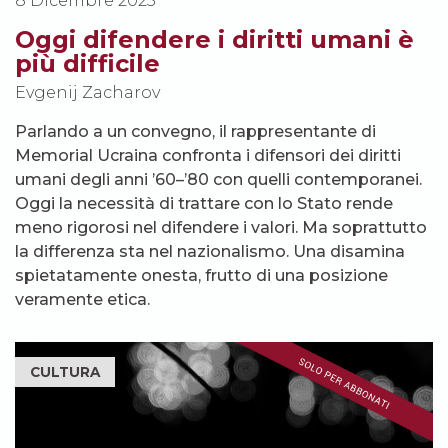
8 Dicembre 2025
Oggi difendere i diritti umani è
più difficile
Evgenij Zacharov
Parlando a un convegno, il rappresentante di
Memorial Ucraina confronta i difensori dei diritti
umani degli anni ’60–’80 con quelli contemporanei.
Oggi la necessità di trattare con lo Stato rende
meno rigorosi nel difendere i valori. Ma soprattutto
la differenza sta nel nazionalismo. Una disamina
spietatamente onesta, frutto di una posizione
veramente etica.
CULTURA