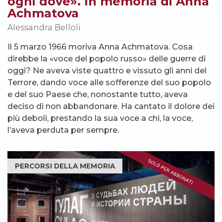
ogni dove». In memoria di Anna
Achmatova
Alessandra Belloli
Il 5 marzo 1966 moriva Anna Achmatova. Cosa
direbbe la «voce del popolo russo» delle guerre di
oggi? Ne aveva viste quattro e vissuto gli anni del
Terrore, dando voce alle sofferenze del suo popolo
e del suo Paese che, nonostante tutto, aveva
deciso di non abbandonare. Ha cantato il dolore dei
più deboli, prestando la sua voce a chi, la voce,
l’aveva perduta per sempre.
PERCORSI DELLA MEMORIA