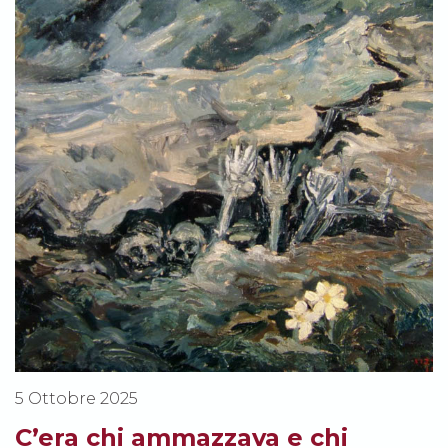
5 Ottobre 2025
C’era chi ammazzava e chi