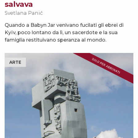
salvava
Svetlana Panič
Quando a Babyn Jar venivano fucilati gli ebrei di
Kyïv, poco lontano da lì, un sacerdote e la sua
famiglia restituivano speranza al mondo.
ARTE