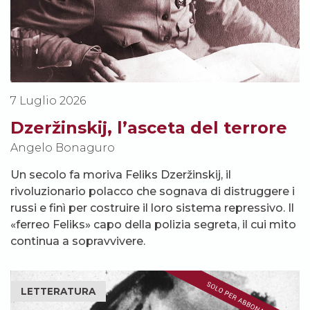
7 Luglio 2026
Dzeržinskij, l’asceta del terrore
Angelo Bonaguro
Un secolo fa moriva Feliks Dzeržinskij, il
rivoluzionario polacco che sognava di distruggere i
russi e finì per costruire il loro sistema repressivo. Il
«ferreo Feliks» capo della polizia segreta, il cui mito
continua a sopravvivere.
LETTERATURA