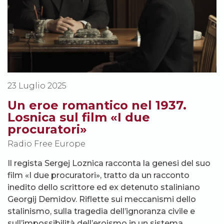
23 Luglio 2025
Un eroe romantico nel 1937.
Losnica sul film «I due
procuratori»
Radio Free Europe
Il regista Sergej Loznica racconta la genesi del suo
film «I due procuratori», tratto da un racconto
inedito dello scrittore ed ex detenuto staliniano
Georgij Demidov. Riflette sui meccanismi dello
stalinismo, sulla tragedia dell’ignoranza civile e
sull’impossibilità dell’eroismo in un sistema