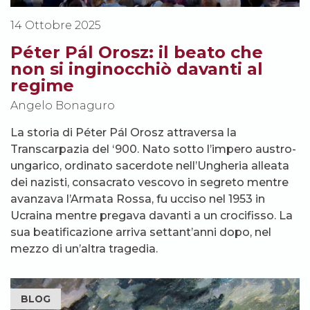
14 Ottobre 2025
Péter Pál Orosz: il beato che
non si inginocchiò davanti al
regime
Angelo Bonaguro
La storia di Péter Pál Orosz attraversa la
Transcarpazia del ‘900. Nato sotto l’impero austro-
ungarico, ordinato sacerdote nell’Ungheria alleata
dei nazisti, consacrato vescovo in segreto mentre
avanzava l’Armata Rossa, fu ucciso nel 1953 in
Ucraina mentre pregava davanti a un crocifisso. La
sua beatificazione arriva settant’anni dopo, nel
mezzo di un’altra tragedia.
BLOG