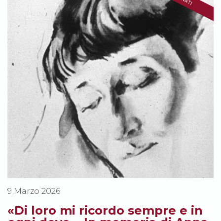
9 Marzo 2026
«Di loro mi ricordo sempre e in