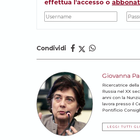
effettua l'accesso o
abbonat
Condividi
Giovanna Par
Ricercatrice della
Russia nel XX seco
anni con la Nunzi
lavora presso il 
Pontificio Consigli
LEGGI TUTTI GL