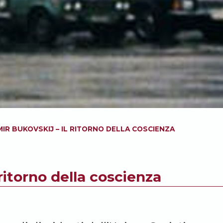
MIR BUKOVSKIJ – IL RITORNO DELLA COSCIENZA
 ritorno della coscienza