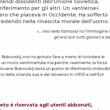
randi dissidenti dell’Unione Sovietica,
riferimento per gli altri. Un «antieroe»
liero che piaceva in Occidente. Ha sofferto
redendo nella rinascita morale dell’uomo.
«… ma nella fantasia ho l’immagine 
gli eroi son tutti giovani e bel
r Bukovskij, non ho potuto fare a meno di ricordare le
er un moto sentimentale ma perché, realmente, la forza
iovane Bukovskij resta un punto di riferimento irriducibi
rsi della vicenda sua e del dissenso in URSS e nell’Est
eto è riservata agli utenti abbonati,