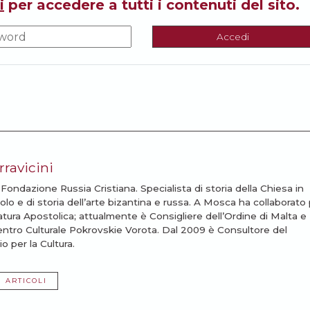
i
per accedere a tutti i contenuti del sito.
Accedi
ravicini
 Fondazione Russia Cristiana. Specialista di storia della Chiesa in
lo e di storia dell’arte bizantina e russa. A Mosca ha collaborato
atura Apostolica; attualmente è Consigliere dell’Ordine di Malta e
Centro Culturale Pokrovskie Vorota. Dal 2009 è Consultore del
o per la Cultura.
I ARTICOLI