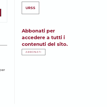
URSS
Abbonati per
accedere a tutti i
contenuti del sito.
ABBONATI
 per