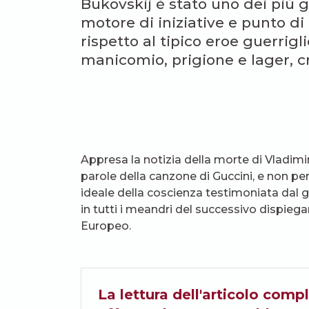
Bukovskij è stato uno dei più g
motore di iniziative e punto di 
rispetto al tipico eroe guerrig
manicomio, prigione e lager, c
Appresa la notizia della morte di Vladimi
parole della canzone di Guccini, e non p
ideale della coscienza testimoniata dal g
in tutti i meandri del successivo dispiega
Europeo.
La lettura dell'articolo compl