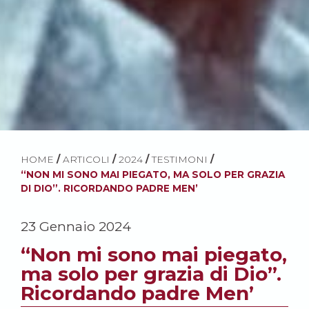
HOME
/
ARTICOLI
/
2024
/
TESTIMONI
/
“NON MI SONO MAI PIEGATO, MA SOLO PER GRAZIA
DI DIO”. RICORDANDO PADRE MEN’
23 Gennaio 2024
“Non mi sono mai piegato,
ma solo per grazia di Dio”.
Ricordando padre Men’