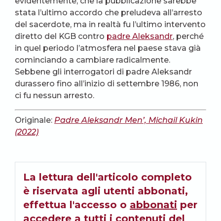
evidentemente, che la pubblicazione sarebbe
stata l’ultimo accordo che preludeva all’arresto
del sacerdote, ma in realtà fu l’ultimo intervento
diretto del KGB contro
padre Aleksandr
, perché
in quel periodo l’atmosfera nel paese stava già
cominciando a cambiare radicalmente.
Sebbene gli interrogatori di padre Aleksandr
durassero fino all’inizio di settembre 1986, non
ci fu nessun arresto.
Originale:
Padre Aleksandr Men’, Michail Kukin
(2022)
La lettura dell'articolo completo
è riservata agli utenti abbonati,
effettua l'accesso o
abbonati
per
accedere a tutti i contenuti del