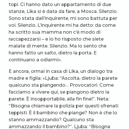
topi. Ci hanno dato un appartamento di due
stanze, Lika si è data da fare, a Mosca. Silenzio.
Sono stata dall’inquirente, mi sono battuta per
voi. Silenzio. L’inquirente mi ha detto: da come
ha scritto sua mamma non c’è modo di
raccapezzarsi – e io ho risposto che siete
malate di mente. Silenzio. Ma io sento che
hanno fatto un salto, dietro la porta. E
continuano a odiarmi».
E ancora, ormai in casa di Lika, un dialogo tra
madre e figlia: «Ljuba: “Ascolta, dietro la parete
qualcuno sta piangendo… Provocatori. Come
facciamo a vivere qui, se piangono dietro la
parete. È insopportabile, alla fin fine!”. Neta:
“Bisogna chiamare la polizia per questi sfrenati
teppisti. È il bambino che piange? Non è che lo
stanno ammazzando? Qualcuno sta
ammazzando il bambino?”. Ljuba: “Bisogna