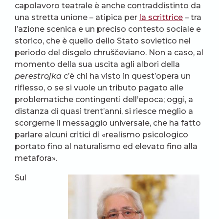
capolavoro teatrale è anche contraddistinto da
una stretta unione – atipica per
la scrittrice
– tra
l’azione scenica e un preciso contesto sociale e
storico, che è quello dello Stato sovietico nel
periodo del disgelo chruščeviano. Non a caso, al
momento della sua uscita agli albori della
perestrojka
c’è chi ha visto in quest’opera un
riflesso, o se si vuole un tributo pagato alle
problematiche contingenti dell’epoca; oggi, a
distanza di quasi trent’anni, si riesce meglio a
scorgerne il messaggio universale, che ha fatto
parlare alcuni critici di «realismo psicologico
portato fino al naturalismo ed elevato fino alla
metafora».
Sul