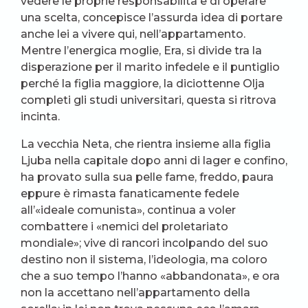
vedere le proprie responsabilità e di operare
una scelta, concepisce l’assurda idea di portare
anche lei a vivere qui, nell’appartamento.
Mentre l’energica moglie, Era, si divide tra la
disperazione per il marito infedele e il puntiglio
perché la figlia maggiore, la diciottenne Olja
completi gli studi universitari, questa si ritrova
incinta.
La vecchia Neta, che rientra insieme alla figlia
Ljuba nella capitale dopo anni di lager e confino,
ha provato sulla sua pelle fame, freddo, paura
eppure è rimasta fanaticamente fedele
all’«ideale comunista», continua a voler
combattere i «nemici del proletariato
mondiale»; vive di rancori incolpando del suo
destino non il sistema, l’ideologia, ma coloro
che a suo tempo l’hanno «abbandonata», e ora
non la accettano nell’appartamento della