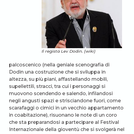
Il regista Lev Dodin. (wiki)
palcoscenico (nella geniale scenografia di
Dodin una costruzione che si sviluppa in
altezza, su più piani, affastellando mobili,
supellettili, stracci, tra cui i personaggi si
muovono scendendo e salendo, infilandosi
negli angusti spazi e strisciandone fuori, come
scarafaggi o cimici in un vecchio appartamento
in coabitazione), risuonano le note di un coro
che sta preparandosi a partecipare al Festival
Internazionale della gioventù che si svolgerà nel