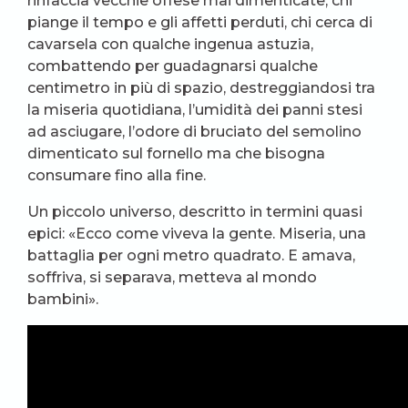
rinfaccia vecchie offese mai dimenticate, chi
piange il tempo e gli affetti perduti, chi cerca di
cavarsela con qualche ingenua astuzia,
combattendo per guadagnarsi qualche
centimetro in più di spazio, destreggiandosi tra
la miseria quotidiana, l’umidità dei panni stesi
ad asciugare, l’odore di bruciato del semolino
dimenticato sul fornello ma che bisogna
consumare fino alla fine.
Un piccolo universo, descritto in termini quasi
epici: «Ecco come viveva la gente. Miseria, una
battaglia per ogni metro quadrato. E amava,
soffriva, si separava, metteva al mondo
bambini».