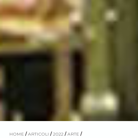
HOME
/
ARTICOLI
/
2022
/
ARTE
/