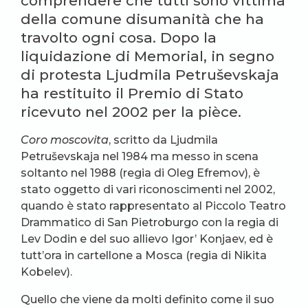
comprendere che tutti sono vittima
della comune disumanità che ha
travolto ogni cosa. Dopo la
liquidazione di Memorial, in segno
di protesta Ljudmila Petruševskaja
ha restituito il Premio di Stato
ricevuto nel 2002 per la pièce.
Coro moscovita
, scritto da Ljudmila
Petruševskaja nel 1984 ma messo in scena
soltanto nel 1988 (regia di Oleg Efremov), è
stato oggetto di vari riconoscimenti nel 2002,
quando è stato rappresentato al Piccolo Teatro
Drammatico di San Pietroburgo con la regia di
Lev Dodin e del suo allievo Igor’ Konjaev, ed è
tutt’ora in cartellone a Mosca (regia di Nikita
Kobelev).
Quello che viene da molti definito come il suo