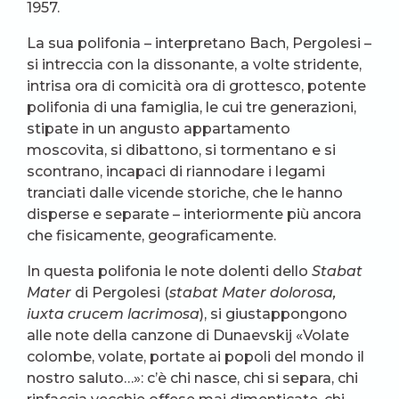
1957.
La sua polifonia – interpretano Bach, Pergolesi –
si intreccia con la dissonante, a volte stridente,
intrisa ora di comicità ora di grottesco, potente
polifonia di una famiglia, le cui tre generazioni,
stipate in un angusto appartamento
moscovita, si dibattono, si tormentano e si
scontrano, incapaci di riannodare i legami
tranciati dalle vicende storiche, che le hanno
disperse e separate – interiormente più ancora
che fisicamente, geograficamente.
In questa polifonia le note dolenti dello
Stabat
Mater
di Pergolesi (
stabat Mater dolorosa,
iuxta crucem lacrimosa
), si giustappongono
alle note della canzone di Dunaevskij «Volate
colombe, volate, portate ai popoli del mondo il
nostro saluto…»: c’è chi nasce, chi si separa, chi