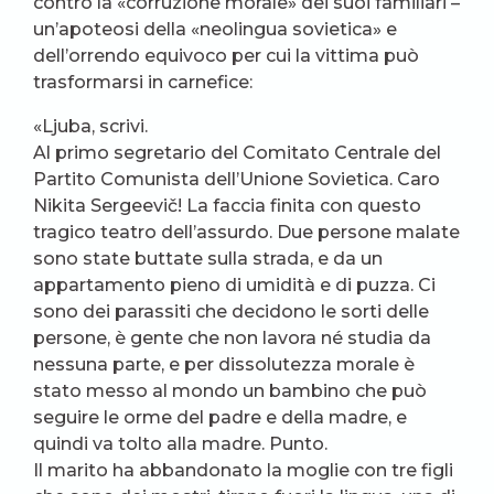
contro la «corruzione morale» dei suoi familiari –
un’apoteosi della «neolingua sovietica» e
dell’orrendo equivoco per cui la vittima può
trasformarsi in carnefice:
«Ljuba, scrivi.
Al primo segretario del Comitato Centrale del
Partito Comunista dell’Unione Sovietica. Caro
Nikita Sergeevič! La faccia finita con questo
tragico teatro dell’assurdo. Due persone malate
sono state buttate sulla strada, e da un
appartamento pieno di umidità e di puzza. Ci
sono dei parassiti che decidono le sorti delle
persone, è gente che non lavora né studia da
nessuna parte, e per dissolutezza morale è
stato messo al mondo un bambino che può
seguire le orme del padre e della madre, e
quindi va tolto alla madre. Punto.
Il marito ha abbandonato la moglie con tre figli