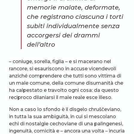
memorie malate, deformate,
che registrano ciascuna i torti
subiti individualmente senza
accorgersi dei drammi
dell’altro
– coniuge, sorella, figlia – e si macerano nel
rancore, si esauriscono in accuse vicendevoli
anziché comprendere che tutti sono vittima di
un male comune, della comune disumanità che
ha calpestato e travolto ogni cosa: da questo
reciproco dilaniarsi il male reale esce illeso.
Non a caso lo sfondo è il disgelo chruščeviano,
in tutta la sua ambiguità, in cui si mescolano
echi di nostalgie cechoviane di una palingenesi,
ingenuità, comicità e – ancora una volta – incuria