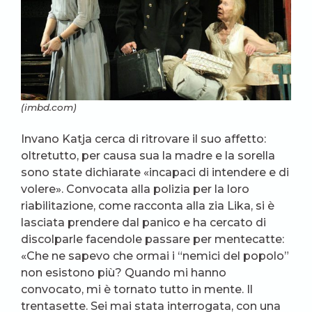
(imbd.com)
Invano Katja cerca di ritrovare il suo affetto:
oltretutto, per causa sua la madre e la sorella
sono state dichiarate «incapaci di intendere e di
volere». Convocata alla polizia per la loro
riabilitazione, come racconta alla zia Lika, si è
lasciata prendere dal panico e ha cercato di
discolparle facendole passare per mentecatte:
«Che ne sapevo che ormai i “nemici del popolo”
non esistono più? Quando mi hanno
convocato, mi è tornato tutto in mente. Il
trentasette. Sei mai stata interrogata, con una