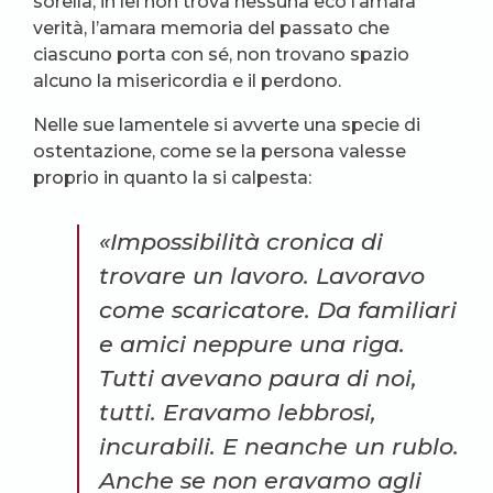
sorella; in lei non trova nessuna eco l’amara
verità, l’amara memoria del passato che
ciascuno porta con sé, non trovano spazio
alcuno la misericordia e il perdono.
Nelle sue lamentele si avverte una specie di
ostentazione, come se la persona valesse
proprio in quanto la si calpesta:
«Impossibilità cronica di
trovare un lavoro. Lavoravo
come scaricatore. Da familiari
e amici neppure una riga.
Tutti avevano paura di noi,
tutti. Eravamo lebbrosi,
incurabili. E neanche un rublo.
Anche se non eravamo agli