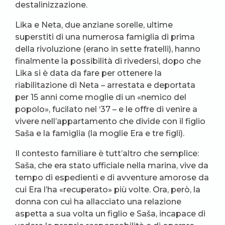
destalinizzazione.
Lika e Neta, due anziane sorelle, ultime
superstiti di una numerosa famiglia di prima
della rivoluzione (erano in sette fratelli), hanno
finalmente la possibilità di rivedersi, dopo che
Lika si è data da fare per ottenere la
riabilitazione di Neta – arrestata e deportata
per 15 anni come moglie di un «nemico del
popolo», fucilato nel ‘37 – e le offre di venire a
vivere nell’appartamento che divide con il figlio
Saša e la famiglia (la moglie Era e tre figli).
Il contesto familiare è tutt’altro che semplice:
Saša, che era stato ufficiale nella marina, vive da
tempo di espedienti e di avventure amorose da
cui Era l’ha «recuperato» più volte. Ora, però, la
donna con cui ha allacciato una relazione
aspetta a sua volta un figlio e Saša, incapace di