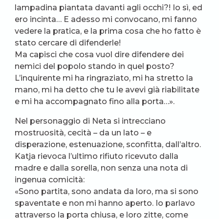
lampadina piantata davanti agli occhi?! Io sì, ed
ero incinta… E adesso mi convocano, mi fanno
vedere la pratica, e la prima cosa che ho fatto è
stato cercare di difenderle!
Ma capisci che cosa vuol dire difendere dei
nemici del popolo stando in quel posto?
L’inquirente mi ha ringraziato, mi ha stretto la
mano, mi ha detto che tu le avevi già riabilitate
e mi ha accompagnato fino alla porta…».
Nel personaggio di Neta si intrecciano
mostruosità, cecità – da un lato – e
disperazione, estenuazione, sconfitta, dall’altro.
Katja rievoca l’ultimo rifiuto ricevuto dalla
madre e dalla sorella, non senza una nota di
ingenua comicità:
«Sono partita, sono andata da loro, ma si sono
spaventate e non mi hanno aperto. Io parlavo
attraverso la porta chiusa, e loro zitte, come