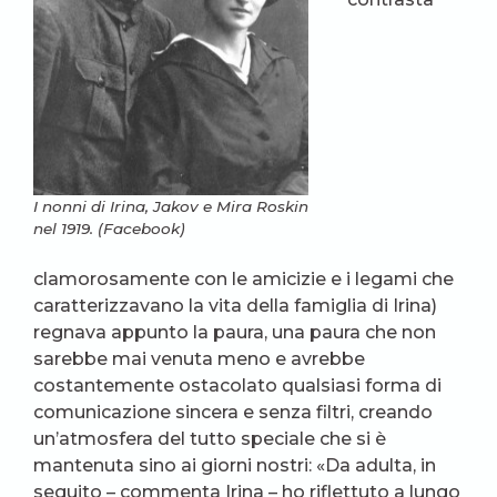
I nonni di Irina, Jakov e Mira Roskin
nel 1919. (Facebook)
clamorosamente con le amicizie e i legami che
caratterizzavano la vita della famiglia di Irina)
regnava appunto la paura, una paura che non
sarebbe mai venuta meno e avrebbe
costantemente ostacolato qualsiasi forma di
comunicazione sincera e senza filtri, creando
un’atmosfera del tutto speciale che si è
mantenuta sino ai giorni nostri: «Da adulta, in
seguito – commenta Irina – ho riflettuto a lungo