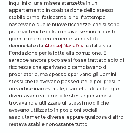
inquilini di una misera stanzetta in un
appartamento in coabitazione dello stesso
stabile ormai fatiscente; e nel frattempo
nascevano quelle nuove ricchezze, che si sono
poi mantenute in forme diverse sino ai nostri
giorni e che recentemente sono state
denunciate da
Aleksej Naval’nyj
e dalla sua
Fondazione per la lotta alla corruzione. E
sarebbe ancora poco se si fosse trattato solo di
ricchezze che sparivano o cambiavano di
proprietario, ma spesso sparivano gli uomini
stessi che le avevano possedute; e poi, presi in
un vortice inarrestabile, i carnefici di un tempo
diventavano vittime, o le stesse persone si
trovavano a utilizzare gli stessi mobili che
avevano utilizzato in posizioni sociali
assolutamente diverse; eppure qualcosa d’altro
restava stabile nonostante tutto.