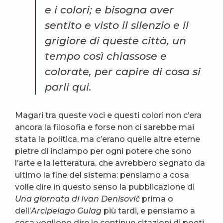
e i colori; e bisogna aver
sentito e visto il silenzio e il
grigiore di queste città, un
tempo così chiassose e
colorate, per capire di cosa si
parli qui.
Magari tra queste voci e questi colori non c’era
ancora la filosofia e forse non ci sarebbe mai
stata la politica, ma c’erano quelle altre eterne
pietre di inciampo per ogni potere che sono
l’arte e la letteratura, che avrebbero segnato da
ultimo la fine del sistema: pensiamo a cosa
volle dire in questo senso la pubblicazione di
Una giornata di Ivan Denisovič
prima o
dell’
Arcipelago
Gulag
più tardi, e pensiamo a
cosa vogliono dire le continue citazioni di poeti