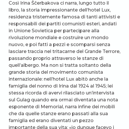
Così Irina Ščerbakova ci narra, lungo tutto il
libro, la storia impressionante dell’hotel Lux,
residenza tristemente famosa di tanti attivisti e
responsabili dei partiti comunisti esteri, andati
in Unione Sovietica per partecipare alla
rivoluzione mondiale e costruire un mondo
nuovo, e poi fatti a pezzi e scomparsi senza
lasciare traccia nel tritacarne del Grande Terrore,
passando proprio attraverso le stanze di
quell’albergo. Ma non si tratta soltanto della
grande storia del movimento comunista
internazionale: nell’hotel Lux abitò anche la
famiglia del nonno di Irina dal 1924 al 1945; lei
stessa ricorda di avervi rilasciato un’intervista
sul Gulag quando era ormai diventata una nota
esponente di Memorial, narra infine dei mobili
che da quelle stanze erano passati alla sua
famiglia ed erano diventati un pezzo
importante della sua vita: «io dunque facevo i