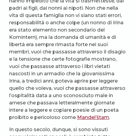
hanno impedito che la vita si trasmettesse, dai
padri ai figli, dai nonni ai nipoti. Non che nella
vita di questa famiglia non vi siano stati errori,
responsabilità o anche colpe (un nonno di Irina
era stato elemento non secondario del
Komintern), ma la domanda di umanità e di
libertà era sempre rimasta forte nei suoi
membri, vuoi che passasse attraverso il disagio
e la tensione che certe fotografie mostrano,
vuoi che passasse attraverso i libri vietati
nascosti in un armadio che la giovanissima
Irina, a tredici anni, poteva aprire per leggere
quello che voleva, vuoi che passasse attraverso
l’ospitalità data a uno sconosciuto male in
arnese che passava letteralmente giornate
intere a leggere e copiare poesie di un poeta
proibito e pericoloso come
Mandel’štam
.
In questo secolo, dunque, si sono vissuti