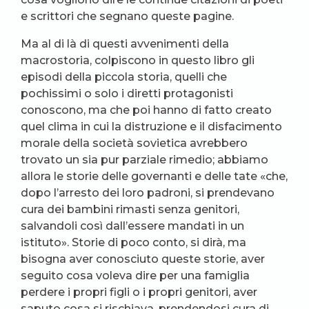
e scrittori che segnano queste pagine.
Ma al di là di questi avvenimenti della
macrostoria, colpiscono in questo libro gli
episodi della piccola storia, quelli che
pochissimi o solo i diretti protagonisti
conoscono, ma che poi hanno di fatto creato
quel clima in cui la distruzione e il disfacimento
morale della società sovietica avrebbero
trovato un sia pur parziale rimedio; abbiamo
allora le storie delle governanti e delle tate «che,
dopo l’arresto dei loro padroni, si prendevano
cura dei bambini rimasti senza genitori,
salvandoli così dall’essere mandati in un
istituto». Storie di poco conto, si dirà, ma
bisogna aver conosciuto queste storie, aver
seguito cosa voleva dire per una famiglia
perdere i propri figli o i propri genitori, aver
saputo cosa si rischiava, prendendosi cura di