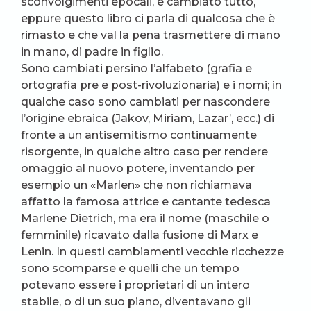
sconvolgimenti epocali, è cambiato tutto,
eppure questo libro ci parla di qualcosa che è
rimasto e che val la pena trasmettere di mano
in mano, di padre in figlio.
Sono cambiati persino l’alfabeto (grafia e
ortografia pre e post-rivoluzionaria) e i nomi; in
qualche caso sono cambiati per nascondere
l’origine ebraica (Jakov, Miriam, Lazar’, ecc.) di
fronte a un antisemitismo continuamente
risorgente, in qualche altro caso per rendere
omaggio al nuovo potere, inventando per
esempio un «Marlen» che non richiamava
affatto la famosa attrice e cantante tedesca
Marlene Dietrich, ma era il nome (maschile o
femminile) ricavato dalla fusione di Marx e
Lenin. In questi cambiamenti vecchie ricchezze
sono scomparse e quelli che un tempo
potevano essere i proprietari di un intero
stabile, o di un suo piano, diventavano gli