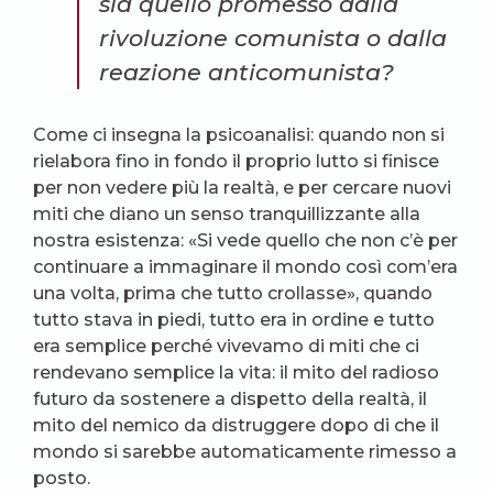
sia quello promesso dalla
rivoluzione comunista o dalla
reazione anticomunista?
Come ci insegna la psicoanalisi: quando non si
rielabora fino in fondo il proprio lutto si finisce
per non vedere più la realtà, e per cercare nuovi
miti che diano un senso tranquillizzante alla
nostra esistenza: «Si vede quello che non c’è per
continuare a immaginare il mondo così com’era
una volta, prima che tutto crollasse», quando
tutto stava in piedi, tutto era in ordine e tutto
era semplice perché vivevamo di miti che ci
rendevano semplice la vita: il mito del radioso
futuro da sostenere a dispetto della realtà, il
mito del nemico da distruggere dopo di che il
mondo si sarebbe automaticamente rimesso a
posto.