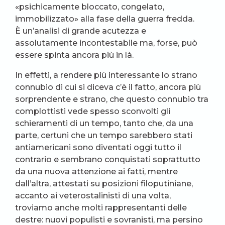
«psichicamente bloccato, congelato,
immobilizzato» alla fase della guerra fredda.
È un’analisi di grande acutezza e
assolutamente incontestabile ma, forse, può
essere spinta ancora più in là.
In effetti, a rendere più interessante lo strano
connubio di cui si diceva c’è il fatto, ancora più
sorprendente e strano, che questo connubio tra
complottisti vede spesso sconvolti gli
schieramenti di un tempo, tanto che, da una
parte, certuni che un tempo sarebbero stati
antiamericani sono diventati oggi tutto il
contrario e sembrano conquistati soprattutto
da una nuova attenzione ai fatti, mentre
dall’altra, attestati su posizioni filoputiniane,
accanto ai veterostalinisti di una volta,
troviamo anche molti rappresentanti delle
destre: nuovi populisti e sovranisti, ma persino