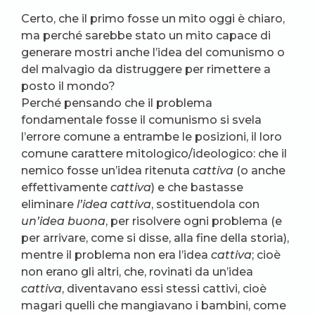
Certo, che il primo fosse un mito oggi è chiaro,
ma perché sarebbe stato un mito capace di
generare mostri anche l’idea del comunismo o
del malvagio da distruggere per rimettere a
posto il mondo?
Perché pensando che il problema
fondamentale fosse il comunismo si svela
l’errore comune a entrambe le posizioni, il loro
comune carattere mitologico/ideologico: che il
nemico fosse un’idea ritenuta
cattiva
(o anche
effettivamente
cattiva
) e che bastasse
eliminare
l’idea cattiva
, sostituendola con
un’idea buona
, per risolvere ogni problema (e
per arrivare, come si disse, alla fine della storia),
mentre il problema non era l’idea
cattiva
; cioè
non erano gli altri, che, rovinati da un’idea
cattiva
, diventavano essi stessi cattivi, cioè
magari quelli che mangiavano i bambini, come