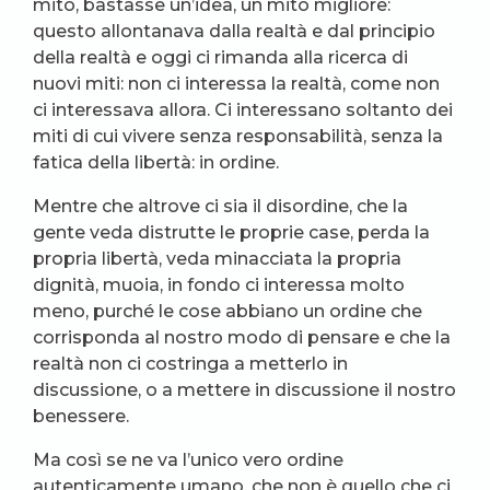
mito, bastasse un’idea, un mito migliore:
questo allontanava dalla realtà e dal principio
della realtà e oggi ci rimanda alla ricerca di
nuovi miti: non ci interessa la realtà, come non
ci interessava allora. Ci interessano soltanto dei
miti di cui vivere senza responsabilità, senza la
fatica della libertà: in ordine.
Mentre che altrove ci sia il disordine, che la
gente veda distrutte le proprie case, perda la
propria libertà, veda minacciata la propria
dignità, muoia, in fondo ci interessa molto
meno, purché le cose abbiano un ordine che
corrisponda al nostro modo di pensare e che la
realtà non ci costringa a metterlo in
discussione, o a mettere in discussione il nostro
benessere.
Ma così se ne va l’unico vero ordine
autenticamente umano, che non è quello che ci