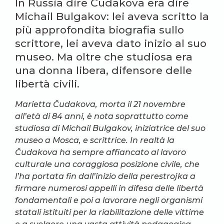
In Russia dire Čudakova era dire
Michail Bulgakov: lei aveva scritto la
più approfondita biografia sullo
scrittore, lei aveva dato inizio al suo
museo. Ma oltre che studiosa era
una donna libera, difensore delle
libertà civili.
Marietta Čudakova, morta il 21 novembre
all’età di 84 anni, è nota soprattutto come
studiosa di Michail Bulgakov, iniziatrice del suo
museo a Mosca, e scrittrice. In realtà la
Čudakova ha sempre affiancato al lavoro
culturale una coraggiosa posizione civile, che
l’ha portata fin dall’inizio della perestrojka a
firmare numerosi appelli in difesa delle libertà
fondamentali e poi a lavorare negli organismi
statali istituiti per la riabilitazione delle vittime