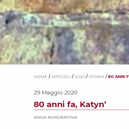
HOME
/
ARTICOLI
/
2020
/
STORIA
/
80 ANNI F
29 Maggio 2020
80 anni fa, Katyn’
ANNA KONDRATOVA