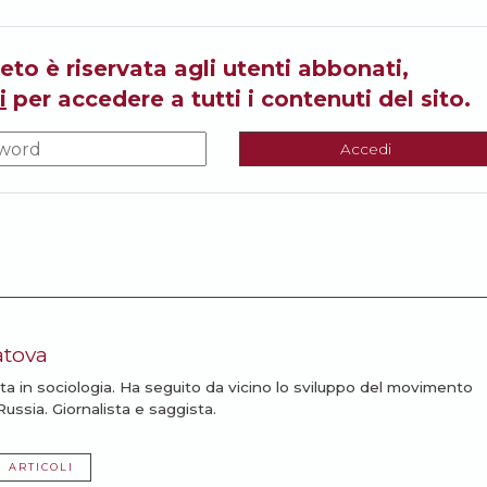
eto è riservata agli utenti abbonati,
i
per accedere a tutti i contenuti del sito.
Accedi
tova
ta in sociologia. Ha seguito da vicino lo sviluppo del movimento
ussia. Giornalista e saggista.
I ARTICOLI