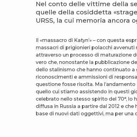
Nel conto delle vittime della
quelle della cosiddetta «strage
URSS, la cui memoria ancora o
Il «massacro di Katyn’» – con questa esp
massacri di prigionieri polacchi avvenuti 
attraverso un processo di maturazione dur
vero che, nonostante la pubblicazione de
dello stalinismo che hanno continuato a g
riconoscimenti e ammissioni di responsab
questione fosse risolta. Ma l’andamento d
quello cui stiamo assistendo in questi gio
celebrato nello stesso spirito del 70°, lo 
diffusa in Russia a partire dal 2012 e che
base di nuovi dati oggettivi, ma per una 