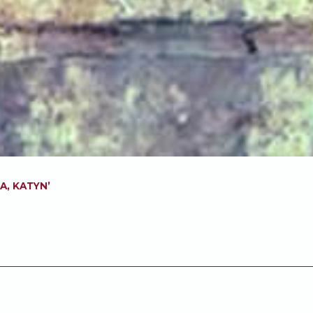
A, KATYN’