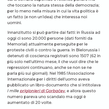
che toccano la natura stessa della democrazia;
per lo meno nella misura in cui la vita politica è
un fatto (e non un’idea) che interessa noi
uomini.
Innanzitutto si può partire dai fatti: in Russia ad
oggi ci sono 20.000 persone (dati forniti da
Memorial) attualmente perseguite per le
proteste civili o contro la guerra. In Bielorussia i
detenuti di coscienza registrati sono 1507 (62 in
più solo nell’ultimo mese, il che vuol dire che le
repressioni continuano, anche se non se ne
parla più sui giornali). Nel 1985 l’Associazione
Internazionale per i diritti dell’uomo aveva
pubblicato un libro-documento che si intitolava
I mille
prigionieri di Gorbačev
, e allora questo
numero pareva uno scandalo ma oggi è
aumentato di 20 volte.