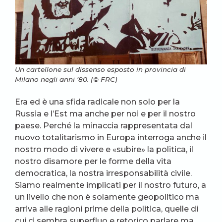
Un cartellone sul dissenso esposto in provincia di
Milano negli anni ’80. (© FRC)
Era ed è una sfida radicale non solo per la
Russia e l’Est ma anche per noi e per il nostro
paese. Perché la minaccia rappresentata dal
nuovo totalitarismo in Europa interroga anche il
nostro modo di vivere e «subire» la politica, il
nostro disamore per le forme della vita
democratica, la nostra irresponsabilità civile.
Siamo realmente implicati per il nostro futuro, a
un livello che non è solamente geopolitico ma
arriva alle ragioni prime della politica, quelle di
cui ci sembra superfluo e retorico parlare ma