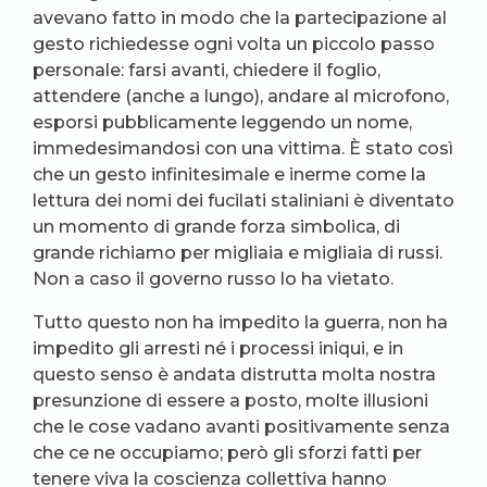
avevano fatto in modo che la partecipazione al
gesto richiedesse ogni volta un piccolo passo
personale: farsi avanti, chiedere il foglio,
attendere (anche a lungo), andare al microfono,
esporsi pubblicamente leggendo un nome,
immedesimandosi con una vittima. È stato così
che un gesto infinitesimale e inerme come la
lettura dei nomi dei fucilati staliniani è diventato
un momento di grande forza simbolica, di
grande richiamo per migliaia e migliaia di russi.
Non a caso il governo russo lo ha vietato.
Tutto questo non ha impedito la guerra, non ha
impedito gli arresti né i processi iniqui, e in
questo senso è andata distrutta molta nostra
presunzione di essere a posto, molte illusioni
che le cose vadano avanti positivamente senza
che ce ne occupiamo; però gli sforzi fatti per
tenere viva la coscienza collettiva hanno