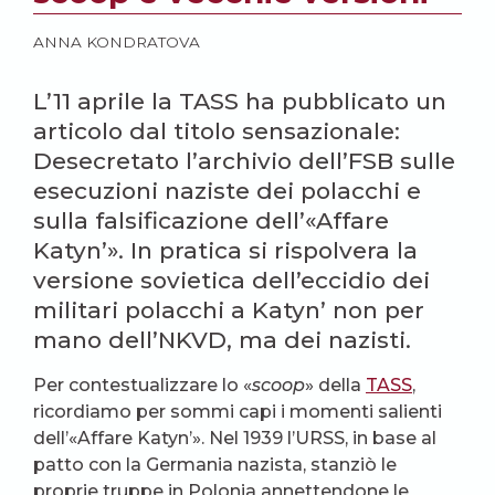
ANNA KONDRATOVA
L’11 aprile la TASS ha pubblicato un
articolo dal titolo sensazionale:
Desecretato l’archivio dell’FSB sulle
esecuzioni naziste dei polacchi e
sulla falsificazione dell’«Affare
Katyn’». In pratica si rispolvera la
versione sovietica dell’eccidio dei
militari polacchi a Katyn’ non per
mano dell’NKVD, ma dei nazisti.
Per contestualizzare lo «
scoop
» della
TASS
,
ricordiamo per sommi capi i momenti salienti
dell’«Affare Katyn’». Nel 1939 l’URSS, in base al
patto con la Germania nazista, stanziò le
proprie truppe in Polonia annettendone le