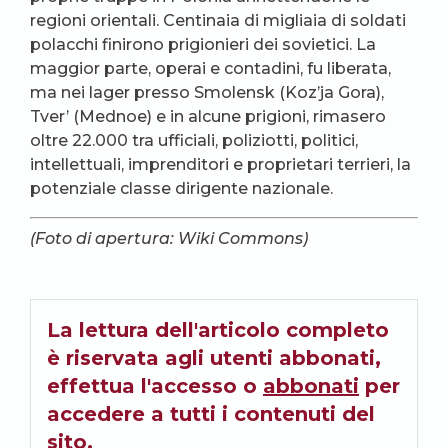
regioni orientali. Centinaia di migliaia di soldati
polacchi finirono prigionieri dei sovietici. La
maggior parte, operai e contadini, fu liberata,
ma nei lager presso Smolensk (Koz’ja Gora),
Tver’ (Mednoe) e in alcune prigioni, rimasero
oltre 22.000 tra ufficiali, poliziotti, politici,
intellettuali, imprenditori e proprietari terrieri, la
potenziale classe dirigente nazionale.
(Foto di apertura: Wiki Commons)
La lettura dell'articolo completo
è riservata agli utenti abbonati,
effettua l'accesso o
abbonati
per
accedere a tutti i contenuti del
sito.