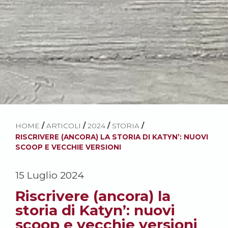
HOME
/
ARTICOLI
/
2024
/
STORIA
/
RISCRIVERE (ANCORA) LA STORIA DI KATYN’: NUOVI
SCOOP E VECCHIE VERSIONI
15 Luglio 2024
Riscrivere (ancora) la
storia di Katyn’: nuovi
scoop e vecchie versioni