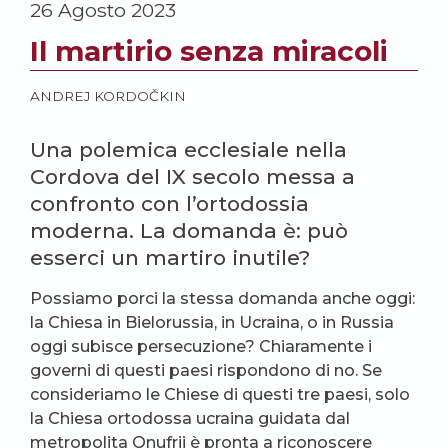
26 Agosto 2023
Il martirio senza miracoli
ANDREJ KORDOČKIN
Una polemica ecclesiale nella
Cordova del IX secolo messa a
confronto con l’ortodossia
moderna. La domanda è: può
esserci un martiro inutile?
Possiamo porci la stessa domanda anche oggi:
la Chiesa in Bielorussia, in Ucraina, o in Russia
oggi subisce persecuzione? Chiaramente i
governi di questi paesi rispondono di no. Se
consideriamo le Chiese di questi tre paesi, solo
la Chiesa ortodossa ucraina guidata dal
metropolita Onufrij è pronta a riconoscere