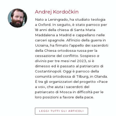
Andrej Kordočkin
Nato a Leningrado, ha studiato teologia
a Oxford. In seguito, è stato parroco per
18 anni della chiesa di Santa Maria
Maddalena a Madrid e cappellano nelle
carceri spagnole. All’inizio della guerra in
Ucraina, ha firmato l’appello dei sacerdoti
della Chiesa ortodossa russa per la
cessazione del conflitto. Sospeso
a
divinis
per tre mesi nel 2023, si è
dimesso ed è passato al patriarcato di
Costantinopoli. Oggi è parroco della
comunità ortodossa di Tilburg, in Olanda.
È tra gli organizzatori del progetto «Pace
a voi», che aiuta i sacerdoti del
patriarcato di Mosca in difficoltà per le
loro posizioni a favore della pace.
LEGGI TUTTI GLI ARTICOLI