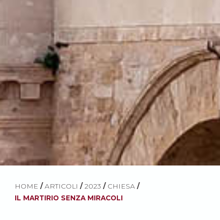
HOME
/
ARTICOLI
/
2023
/
CHIESA
/
IL MARTIRIO SENZA MIRACOLI