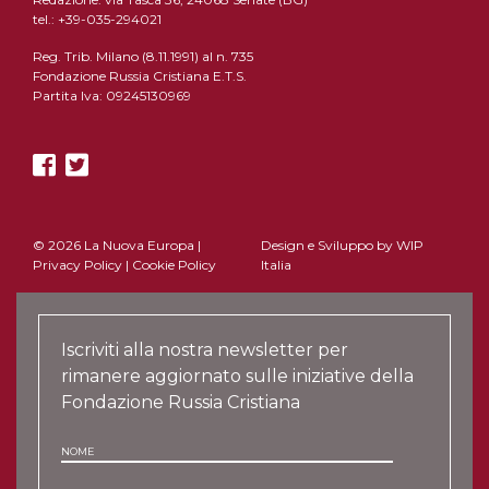
tel.: +39-035-294021
Reg. Trib. Milano (8.11.1991) al n. 735
Fondazione Russia Cristiana E.T.S.
Partita Iva: 09245130969
© 2026 La Nuova Europa |
Design e Sviluppo by
WIP
Privacy Policy
|
Cookie Policy
Italia
Iscriviti alla nostra newsletter per
rimanere aggiornato sulle iniziative della
Fondazione Russia Cristiana
NOME