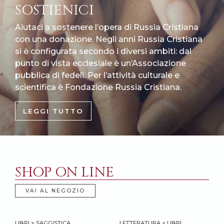
SOSTIENICI
Aiutaci a sostenere l’opera di Russia Cristiana
con una donazione. Negli anni Russia Cristiana
si è configurata secondo i diversi ambiti: dal
punto di vista ecclesiale è un’Associazione
pubblica di fedeli. Per l’attività culturale e
scientifica è Fondazione Russia Cristiana.
LEGGI TUTTO
SHOP ON LINE
VAI AL NEGOZIO
LIBRI > SAGGISTICA
LETTERATURA > LIBRI