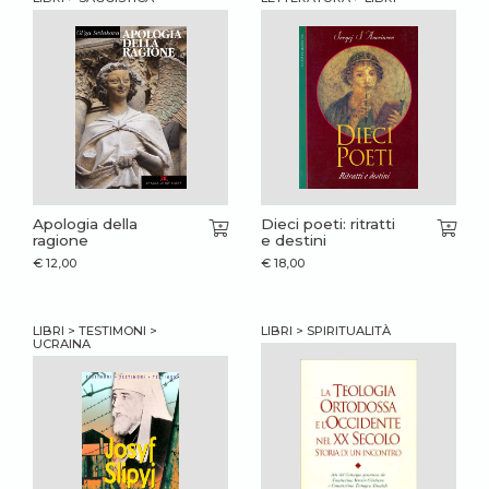
Apologia della
Dieci poeti: ritratti
ragione
e destini
€
12,00
€
18,00
LIBRI > TESTIMONI >
LIBRI > SPIRITUALITÀ
UCRAINA