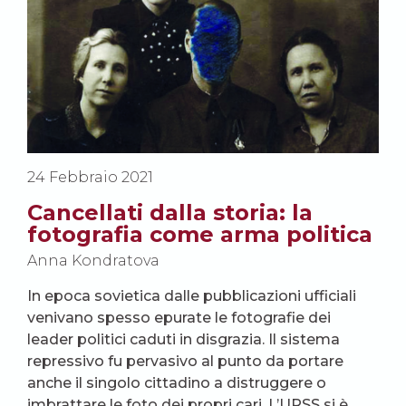
24 Febbraio 2021
Cancellati dalla storia: la
fotografia come arma politica
Anna Kondratova
In epoca sovietica dalle pubblicazioni ufficiali
venivano spesso epurate le fotografie dei
leader politici caduti in disgrazia. Il sistema
repressivo fu pervasivo al punto da portare
anche il singolo cittadino a distruggere o
imbrattare le foto dei propri cari. L’URSS si è