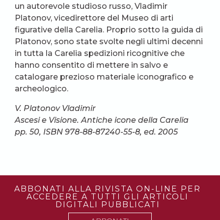
un autorevole studioso russo, Vladimir
Platonov, vicedirettore del Museo di arti
figurative della Carelia. Proprio sotto la guida di
Platonov, sono state svolte negli ultimi decenni
in tutta la Carelia spedizioni ricognitive che
hanno consentito di mettere in salvo e
catalogare prezioso materiale iconografico e
archeologico.
V. Platonov Vladimir
Ascesi e Visione. Antiche icone della Carelia
pp. 50, ISBN 978-88-87240-55-8, ed. 2005
ABBONATI ALLA RIVISTA ON-LINE PER
ACCEDERE A TUTTI GLI ARTICOLI
DIGITALI PUBBLICATI