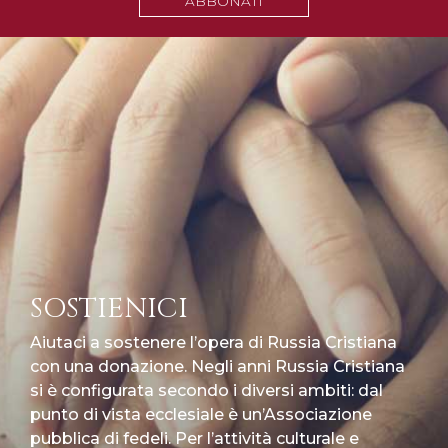
ABBONATI
SOSTIENICI
Aiutaci a sostenere l’opera di Russia Cristiana
con una donazione. Negli anni Russia Cristiana
si è configurata secondo i diversi ambiti: dal
punto di vista ecclesiale è un’Associazione
pubblica di fedeli. Per l’attività culturale e