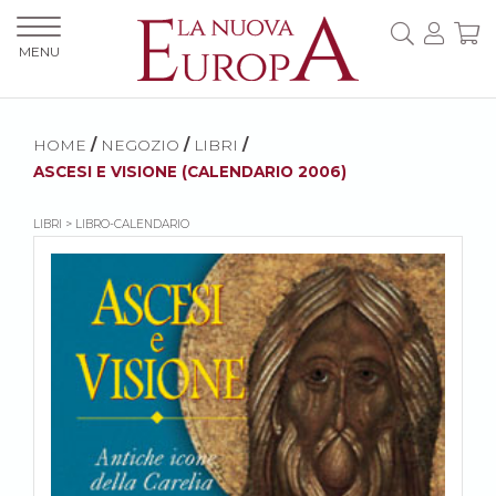
MENU
HOME
/
NEGOZIO
/
LIBRI
/
ASCESI E VISIONE (CALENDARIO 2006)
LIBRI > LIBRO-CALENDARIO