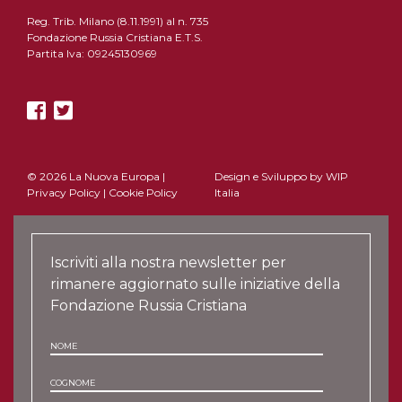
Reg. Trib. Milano (8.11.1991) al n. 735
Fondazione Russia Cristiana E.T.S.
Partita Iva: 09245130969
© 2026 La Nuova Europa |
Design e Sviluppo by
WIP
Privacy Policy
|
Cookie Policy
Italia
Iscriviti alla nostra newsletter per
rimanere aggiornato sulle iniziative della
Fondazione Russia Cristiana
NOME
COGNOME