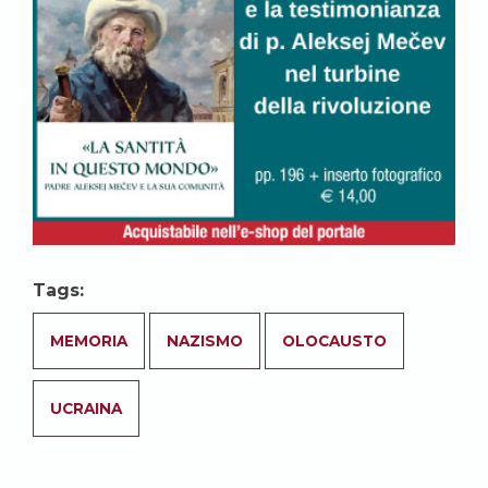
Tags:
MEMORIA
NAZISMO
OLOCAUSTO
UCRAINA