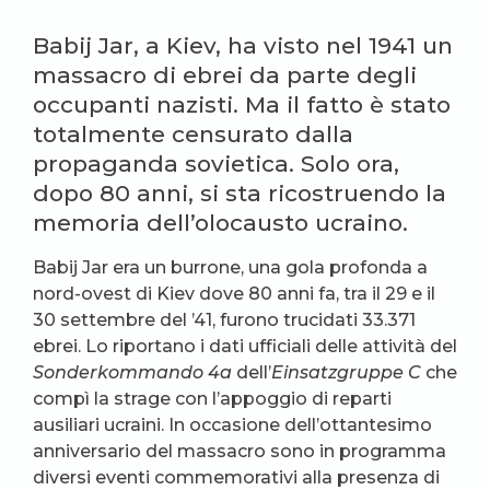
Babij Jar, a Kiev, ha visto nel 1941 un
massacro di ebrei da parte degli
occupanti nazisti. Ma il fatto è stato
totalmente censurato dalla
propaganda sovietica. Solo ora,
dopo 80 anni, si sta ricostruendo la
memoria dell’olocausto ucraino.
Babij Jar era un burrone, una gola profonda a
nord-ovest di Kiev dove 80 anni fa, tra il 29 e il
30 settembre del ’41, furono trucidati 33.371
ebrei. Lo riportano i dati ufficiali delle attività del
Sonderkommando 4a
dell’
Einsatzgruppe C
che
compì la strage con l’appoggio di reparti
ausiliari ucraini. In occasione dell’ottantesimo
anniversario del massacro sono in programma
diversi eventi commemorativi alla presenza di