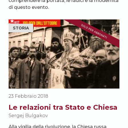
comprendere la portata, le radici e la modernità
di questo evento.
STORIA
23 Febbraio 2018
Le relazioni tra Stato e Chiesa
Sergej Bulgakov
Alla vigilia della rivoluzione, la Chiesa russa