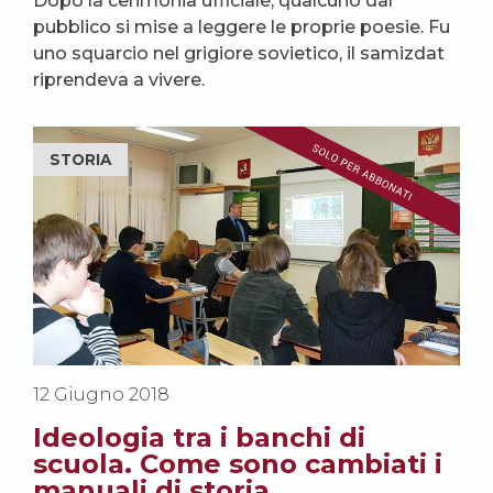
Dopo la cerimonia ufficiale, qualcuno dal
pubblico si mise a leggere le proprie poesie. Fu
uno squarcio nel grigiore sovietico, il samizdat
riprendeva a vivere.
STORIA
12 Giugno 2018
Ideologia tra i banchi di
scuola. Come sono cambiati i
manuali di storia