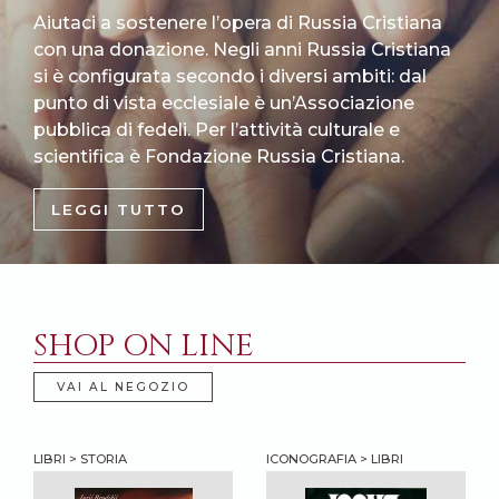
Aiutaci a sostenere l’opera di Russia Cristiana
con una donazione. Negli anni Russia Cristiana
si è configurata secondo i diversi ambiti: dal
punto di vista ecclesiale è un’Associazione
pubblica di fedeli. Per l’attività culturale e
scientifica è Fondazione Russia Cristiana.
LEGGI TUTTO
SHOP ON LINE
VAI AL NEGOZIO
LIBRI > STORIA
ICONOGRAFIA > LIBRI