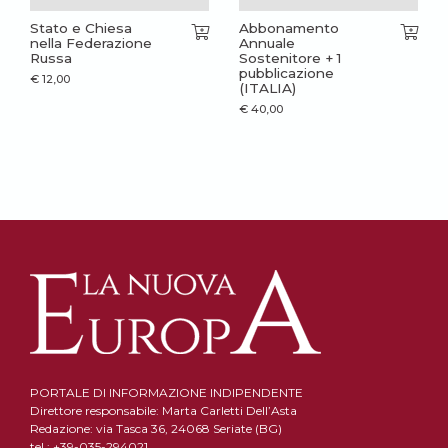
Stato e Chiesa
Abbonamento
nella Federazione
Annuale
Russa
Sostenitore + 1
pubblicazione
€
12,00
(ITALIA)
€
40,00
PORTALE DI INFORMAZIONE INDIPENDENTE
Direttore responsabile: Marta Carletti Dell’Asta
Redazione: via Tasca 36, 24068 Seriate (BG)
tel.: +39-035-294021