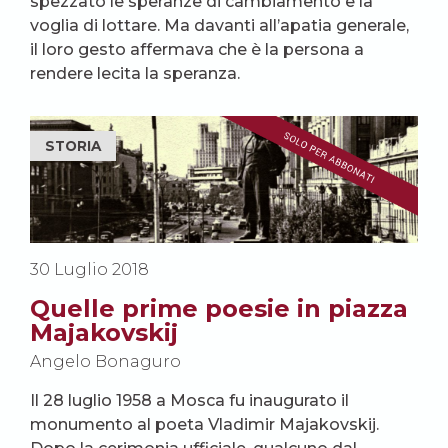
spezzato le speranze di cambiamento e la
voglia di lottare. Ma davanti all’apatia generale,
il loro gesto affermava che è la persona a
rendere lecita la speranza.
STORIA
30 Luglio 2018
Quelle prime poesie in piazza
Majakovskij
Angelo Bonaguro
Il 28 luglio 1958 a Mosca fu inaugurato il
monumento al poeta Vladimir Majakovskij.