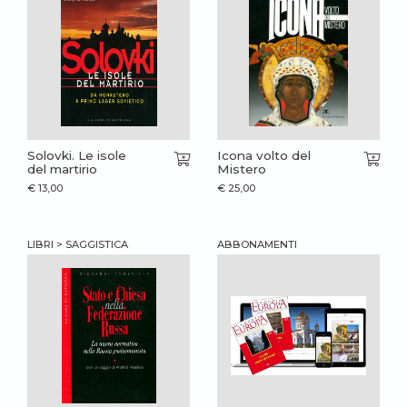
Solovki. Le isole
Icona volto del
del martirio
Mistero
€
13,00
€
25,00
LIBRI > SAGGISTICA
ABBONAMENTI