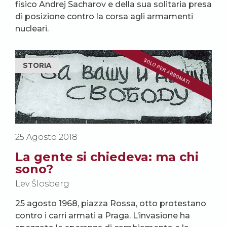
fisico Andrej Sacharov e della sua solitaria presa
di posizione contro la corsa agli armamenti
nucleari.
STORIA
25 Agosto 2018
La gente si chiedeva: ma chi
sono?
Lev Šlosberg
25 agosto 1968, piazza Rossa, otto protestano
contro i carri armati a Praga. L’invasione ha