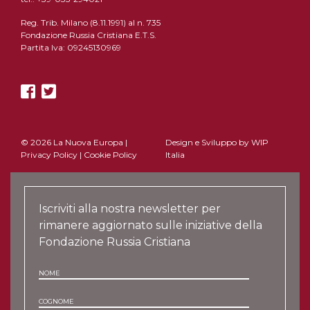
Reg. Trib. Milano (8.11.1991) al n. 735
Fondazione Russia Cristiana E.T.S.
Partita Iva: 09245130969
© 2026 La Nuova Europa |
Design e Sviluppo by
WIP
Privacy Policy
|
Cookie Policy
Italia
Iscriviti alla nostra newsletter per
rimanere aggiornato sulle iniziative della
Fondazione Russia Cristiana
NOME
COGNOME