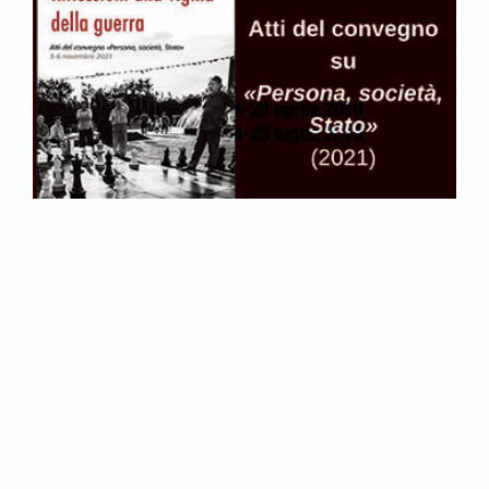
Abbonati per accedere a tutti i
contenuti del sito.
ABBONATI