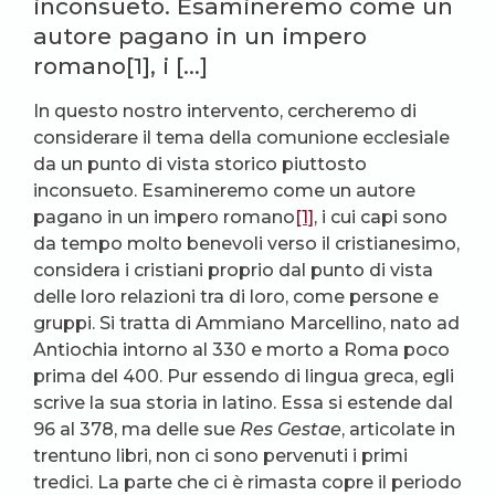
inconsueto. Esamineremo come un
autore pagano in un impero
romano[1], i […]
In questo nostro intervento, cercheremo di
considerare il tema della comunione ecclesiale
da un punto di vista storico piuttosto
inconsueto. Esamineremo come un autore
pagano in un impero romano
[1]
, i cui capi sono
da tempo molto benevoli verso il cristianesimo,
considera i cristiani proprio dal punto di vista
delle loro relazioni tra di loro, come persone e
gruppi. Si tratta di Ammiano Marcellino, nato ad
Antiochia intorno al 330 e morto a Roma poco
prima del 400. Pur essendo di lingua greca, egli
scrive la sua storia in latino. Essa si estende dal
96 al 378, ma delle sue
Res Gestae
, articolate in
trentuno libri, non ci sono pervenuti i primi
tredici. La parte che ci è rimasta copre il periodo