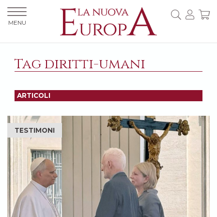
MENU
Tag diritti-umani
ARTICOLI
TESTIMONI