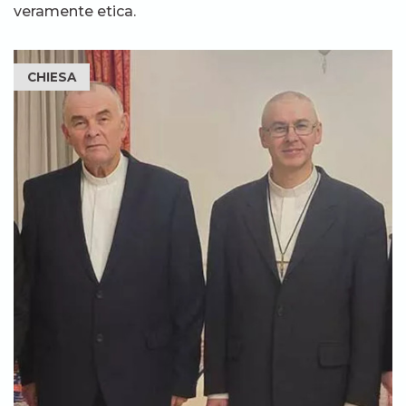
veramente etica.
CHIESA