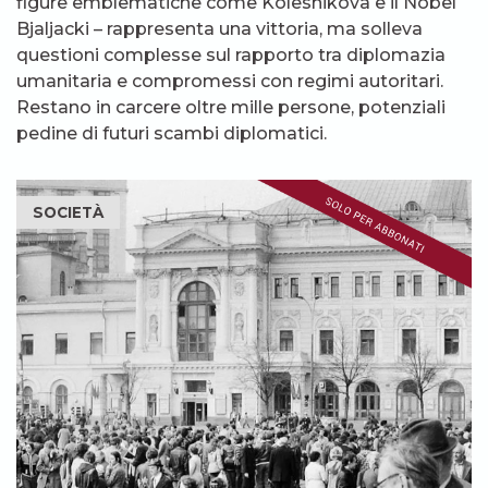
figure emblematiche come Kolesnikova e il Nobel
Bjaljacki – rappresenta una vittoria, ma solleva
questioni complesse sul rapporto tra diplomazia
umanitaria e compromessi con regimi autoritari.
Restano in carcere oltre mille persone, potenziali
pedine di futuri scambi diplomatici.
SOCIETÀ