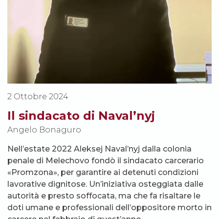
2 Ottobre 2024
Il sindacato di Naval’nyj
Angelo Bonaguro
Nell’estate 2022 Aleksej Naval’nyj dalla colonia
penale di Melechovo fondò il sindacato carcerario
«Promzona», per garantire ai detenuti condizioni
lavorative dignitose. Un’iniziativa osteggiata dalle
autorità e presto soffocata, ma che fa risaltare le
doti umane e professionali dell’oppositore morto in