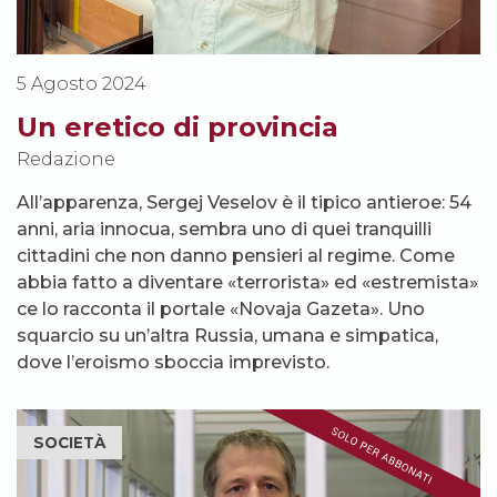
5 Agosto 2024
Un eretico di provincia
Redazione
All’apparenza, Sergej Veselov è il tipico antieroe: 54
anni, aria innocua, sembra uno di quei tranquilli
cittadini che non danno pensieri al regime. Come
abbia fatto a diventare «terrorista» ed «estremista»
ce lo racconta il portale «Novaja Gazeta». Uno
squarcio su un’altra Russia, umana e simpatica,
dove l’eroismo sboccia imprevisto.
SOCIETÀ