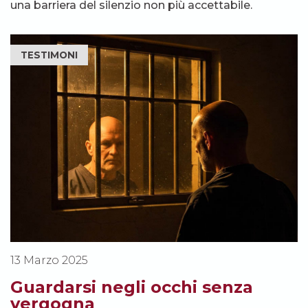
una barriera del silenzio non più accettabile.
TESTIMONI
13 Marzo 2025
Guardarsi negli occhi senza
vergogna