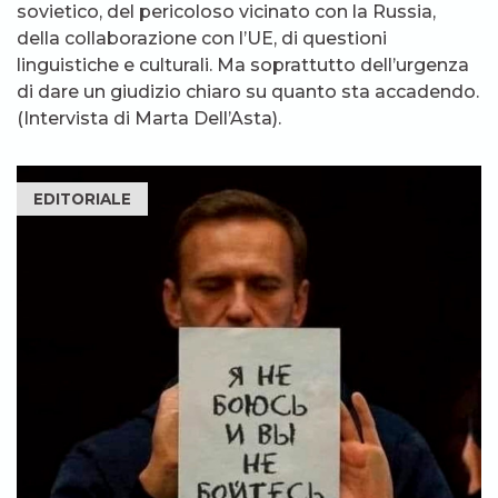
sovietico, del pericoloso vicinato con la Russia,
della collaborazione con l’UE, di questioni
linguistiche e culturali. Ma soprattutto dell’urgenza
di dare un giudizio chiaro su quanto sta accadendo.
(Intervista di Marta Dell’Asta).
EDITORIALE