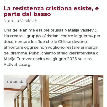
La resistenza cristiana esiste, e
parte dal basso
Natallja Vasilevič
Una delle anime è la bielorussa Natallja Vasilevič.
Ha creato il gruppo «Cristiani contro la guerra» per
documentare le sfide che le Chiese devono
affrontare oggi se non vogliono restare ai margini
del dramma. Pubblichiamo stralci dell’intervista di
Marija Turovec uscita nel giugno 2023 sul sito
Activatica.org.
SOCIETÀ