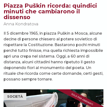
Piazza Puškin ricorda: quindici
minuti che cambiarono il
dissenso
Anna Kondratova
Il 5 dicembre 1965, in piazza Puškin a Mosca, alcune
decine di persone chiesero al potere sovietico di
rispettare la Costituzione. Bastarono pochi minuti
perché tutto finisse, ma quella richiesta impossibile
aprì una crepa nel sistema. Oggi, a 60 anni di
distanza, alcuni cittadini hanno ripetuto il gesto
deponendo fiori al monumento del poeta. Un
rituale che ricorda come certe domande, certi gesti,
possano sempre tornare.
SOCIETÀ