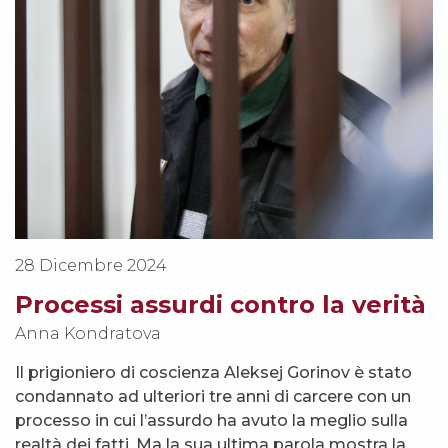
28 Dicembre 2024
Processi assurdi contro la verità
Anna Kondratova
Il prigioniero di coscienza Aleksej Gorinov è stato
condannato ad ulteriori tre anni di carcere con un
processo in cui l’assurdo ha avuto la meglio sulla
realtà dei fatti. Ma la sua ultima parola mostra la