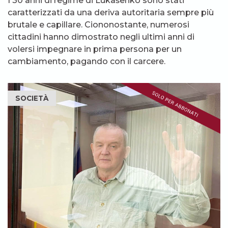
I 30 anni di regime di Lukašenko sono stati
caratterizzati da una deriva autoritaria sempre più
brutale e capillare. Ciononostante, numerosi
cittadini hanno dimostrato negli ultimi anni di
volersi impegnare in prima persona per un
cambiamento, pagando con il carcere.
SOCIETÀ