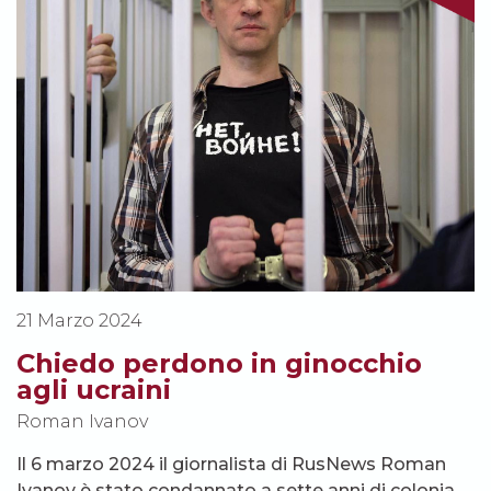
21 Marzo 2024
Chiedo perdono in ginocchio
agli ucraini
Roman Ivanov
Il 6 marzo 2024 il giornalista di RusNews Roman
Ivanov è stato condannato a sette anni di colonia