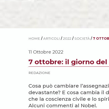
HOME
/
ARTICOLI
/
2022
/
SOCIETÀ
/
7 OTTOB
11 Ottobre 2022
7 ottobre: il giorno del
REDAZIONE
Cosa può cambiare l’assegnazio
devastante? E cosa cambia il d
che la coscienza civile e lo s
Alcuni commenti al Nobel.