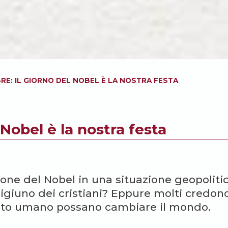
RE: IL GIORNO DEL NOBEL È LA NOSTRA FESTA
 Nobel è la nostra festa
ne del Nobel in una situazione geopoliti
igiuno dei cristiani? Eppure molti credon
pirito umano possano cambiare il mondo.