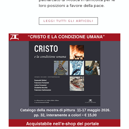
loro posizioni a favore della pace.
LEGGI TUTTI GLI ARTICOLI