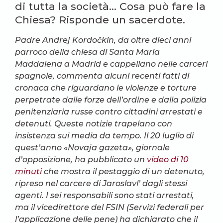
di tutta la società… Cosa può fare la
Chiesa? Risponde un sacerdote.
Padre Andrej Kordočkin, da oltre dieci anni
parroco della chiesa di Santa Maria
Maddalena a Madrid e cappellano nelle carceri
spagnole, commenta alcuni recenti fatti di
cronaca che riguardano le violenze e torture
perpetrate dalle forze dell’ordine e dalla polizia
penitenziaria russe contro cittadini arrestati e
detenuti. Queste notizie trapelano con
insistenza sui media da tempo. Il 20 luglio di
quest’anno «Novaja gazeta», giornale
d’opposizione, ha pubblicato un
video di 10
minuti
che mostra il pestaggio di un detenuto,
ripreso nel carcere di Jaroslavl’ dagli stessi
agenti. I sei responsabili sono stati arrestati,
ma il vicedirettore del FSIN (Servizi federali per
l’applicazione delle pene) ha dichiarato che il