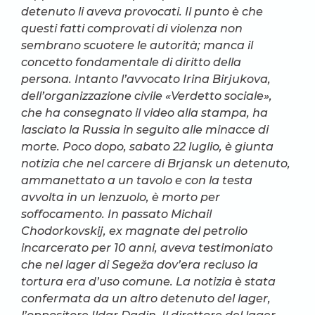
detenuto li aveva provocati. Il punto è che
questi fatti comprovati di violenza non
sembrano scuotere le autorità; manca il
concetto fondamentale di diritto della
persona. Intanto l’avvocato Irina Birjukova,
dell’organizzazione civile «Verdetto sociale»,
che ha consegnato il video alla stampa, ha
lasciato la Russia in seguito alle minacce di
morte. Poco dopo, sabato 22 luglio, è giunta
notizia che nel carcere di Brjansk un detenuto,
ammanettato a un tavolo e con la testa
avvolta in un lenzuolo, è morto per
soffocamento. In passato Michail
Chodorkovskij, ex magnate del petrolio
incarcerato per 10 anni, aveva testimoniato
che nel lager di Segeža dov’era recluso la
tortura era d’uso comune. La notizia è stata
confermata da un altro detenuto del lager,