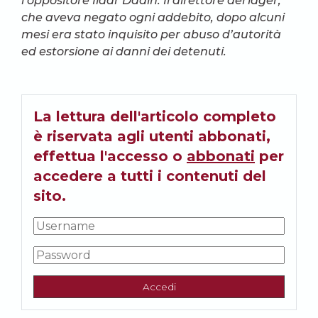
l’oppositore Ildar Dadin. Il direttore del lager,
che aveva negato ogni addebito, dopo alcuni
mesi era stato inquisito per abuso d’autorità
ed estorsione ai danni dei detenuti.
La lettura dell'articolo completo
è riservata agli utenti abbonati,
effettua l'accesso o
abbonati
per
accedere a tutti i contenuti del
sito.
Accedi