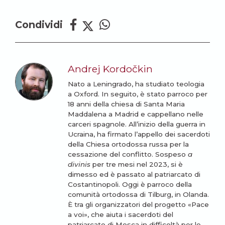
Condividi
Andrej Kordočkin
Nato a Leningrado, ha studiato teologia
a Oxford. In seguito, è stato parroco per
18 anni della chiesa di Santa Maria
Maddalena a Madrid e cappellano nelle
carceri spagnole. All’inizio della guerra in
Ucraina, ha firmato l’appello dei sacerdoti
della Chiesa ortodossa russa per la
cessazione del conflitto. Sospeso
a
divinis
per tre mesi nel 2023, si è
dimesso ed è passato al patriarcato di
Costantinopoli. Oggi è parroco della
comunità ortodossa di Tilburg, in Olanda.
È tra gli organizzatori del progetto «Pace
a voi», che aiuta i sacerdoti del
patriarcato di Mosca in difficoltà per le