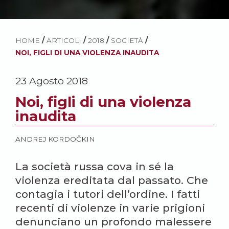
HOME
/
ARTICOLI
/
2018
/
SOCIETÀ
/
NOI, FIGLI DI UNA VIOLENZA INAUDITA
23 Agosto 2018
Noi, figli di una violenza
inaudita
ANDREJ KORDOČKIN
La società russa cova in sé la
violenza ereditata dal passato. Che
contagia i tutori dell’ordine. I fatti
recenti di violenze in varie prigioni
denunciano un profondo malessere