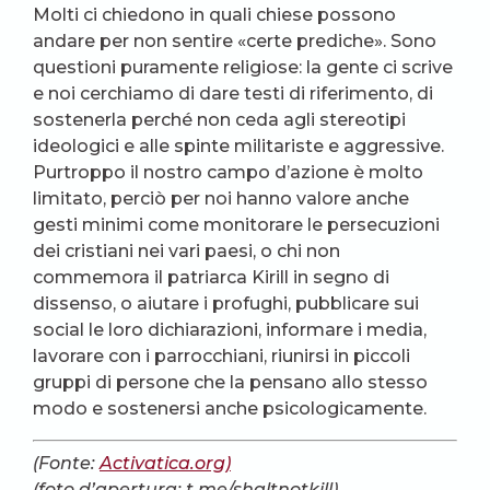
Molti ci chiedono in quali chiese possono
andare per non sentire «certe prediche». Sono
questioni puramente religiose: la gente ci scrive
e noi cerchiamo di dare testi di riferimento, di
sostenerla perché non ceda agli stereotipi
ideologici e alle spinte militariste e aggressive.
Purtroppo il nostro campo d’azione è molto
limitato, perciò per noi hanno valore anche
gesti minimi come monitorare le persecuzioni
dei cristiani nei vari paesi, o chi non
commemora il patriarca Kirill in segno di
dissenso, o aiutare i profughi, pubblicare sui
social le loro dichiarazioni, informare i media,
lavorare con i parrocchiani, riunirsi in piccoli
gruppi di persone che la pensano allo stesso
modo e sostenersi anche psicologicamente.
(Fonte:
Activatica.org)
(foto d’apertura: t.me/shaltnotkill)