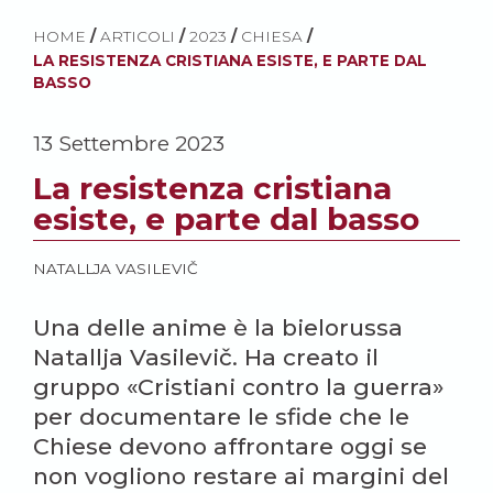
HOME
/
ARTICOLI
/
2023
/
CHIESA
/
LA RESISTENZA CRISTIANA ESISTE, E PARTE DAL
BASSO
13 Settembre 2023
La resistenza cristiana
esiste, e parte dal basso
NATALLJA VASILEVIČ
Una delle anime è la bielorussa
Natallja Vasilevič. Ha creato il
gruppo «Cristiani contro la guerra»
per documentare le sfide che le
Chiese devono affrontare oggi se
non vogliono restare ai margini del