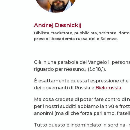
Andrej Desnickij
Biblista, traduttore, pubblicista, scrittore, dotto
presso l’Accademia russa delle Scienze.
C’è in una parabola del Vangelo il perso
riguardo per nessuno» (
Lc
18,1).
È esattamente questa l’espressione che v
dei governanti di Russia e
Bielorussia
.
Ma cosa credete di poter fare contro di n
per i nostri sudditi abbiamo la tivù e frot
anonimi (ma di che forza parliamo, fratelli
Tutto questo è incominciato in sordina, i