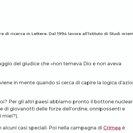
re di ricerca in Lettere. Dal 1994 lavora all’Istituto di Studi orien
naggio del giudice che «non temeva Dio e non aveva
iene in mente quando si cerca di capire la logica d’azi
oi? Per gli altri paesi abbiamo pronto il bottone nuclear
te di giovanotti delle forze dell’ordine, onnipossenti e
 miei?).
n alcuni casi speciali. Poi nella campagna di
Crimea
è