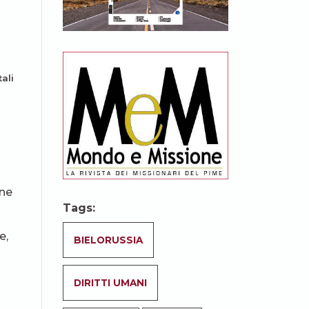
tali
one
Tags:
e,
BIELORUSSIA
DIRITTI UMANI