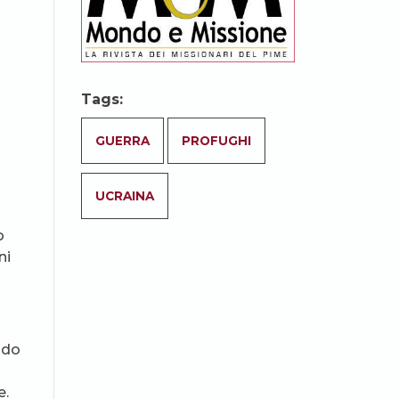
Tags:
GUERRA
PROFUGHI
UCRAINA
o
ni
ndo
e.