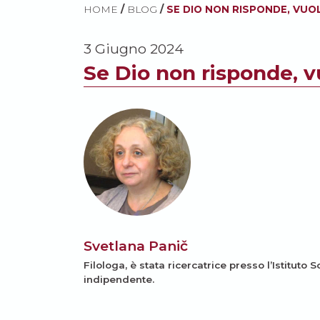
HOME
/
BLOG
/
SE DIO NON RISPONDE, VUOL
3 Giugno 2024
Se Dio non risponde, v
Svetlana Panič
Filologa, è stata ricercatrice presso l’Istituto 
indipendente.