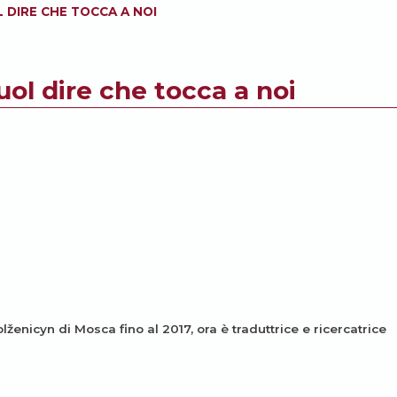
 DIRE CHE TOCCA A NOI
uol dire che tocca a noi
Solženicyn di Mosca fino al 2017, ora è traduttrice e ricercatrice