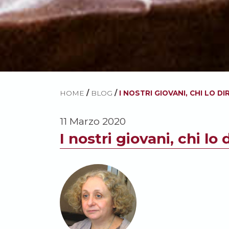
HOME
/
BLOG
/
I NOSTRI GIOVANI, CHI LO D
11 Marzo 2020
I nostri giovani, chi lo