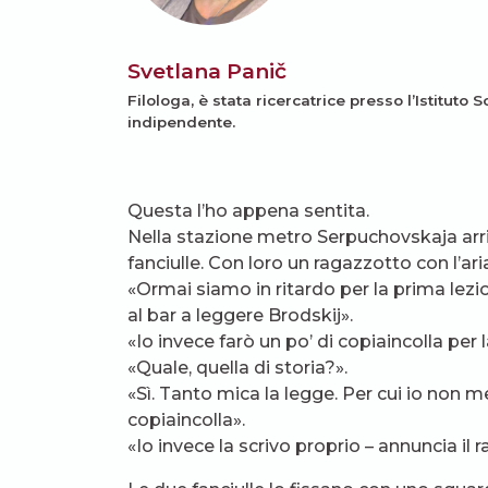
Svetlana Panič
Filologa, è stata ricercatrice presso l’Istituto 
indipendente.
Questa l’ho appena sentita.
Nella stazione metro Serpuchovskaja ar
fanciulle. Con loro un ragazzotto con l’ari
«Ormai siamo in ritardo per la prima lezio
al bar a leggere Brodskij».
«Io invece farò un po’ di copiaincolla per
«Quale, quella di storia?».
«Sì. Tanto mica la legge. Per cui io non m
copiaincolla».
«Io invece la scrivo proprio – annuncia il r