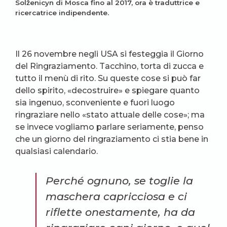
Solženicyn di Mosca fino al 2017, ora è traduttrice e
ricercatrice indipendente.
Il 26 novembre negli USA si festeggia il Giorno
del Ringraziamento. Tacchino, torta di zucca e
tutto il menù di rito. Su queste cose si può far
dello spirito, «decostruire» e spiegare quanto
sia ingenuo, sconveniente e fuori luogo
ringraziare nello «stato attuale delle cose»; ma
se invece vogliamo parlare seriamente, penso
che un giorno del ringraziamento ci stia bene in
qualsiasi calendario.
Perché ognuno, se toglie la
maschera capricciosa e ci
riflette onestamente, ha da