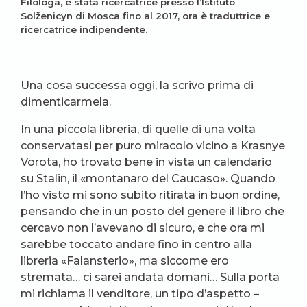
Filologa, è stata ricercatrice presso l’Istituto
Solženicyn di Mosca fino al 2017, ora è traduttrice e
ricercatrice indipendente.
Una cosa successa oggi, la scrivo prima di
dimenticarmela.
In una piccola libreria, di quelle di una volta
conservatasi per puro miracolo vicino a Krasnye
Vorota, ho trovato bene in vista un calendario
su Stalin, il «montanaro del Caucaso». Quando
l’ho visto mi sono subito ritirata in buon ordine,
pensando che in un posto del genere il libro che
cercavo non l’avevano di sicuro, e che ora mi
sarebbe toccato andare fino in centro alla
libreria «Falansterio», ma siccome ero
stremata… ci sarei andata domani… Sulla porta
mi richiama il venditore, un tipo d’aspetto –